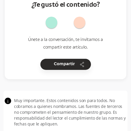
¿Te gustó el contenido?
Únete a la conversación, te invitamos a
compartir este artículo.
share
Compartir
Muy importante. Estos contenidos son para todos. No
i
cobramos a quienes nombramos. Las fuentes de terceros
no comprometen el pensamiento de nuestro grupo. Es
responsabilidad del lector el cumplimiento de las normas y
fechas que le apliquen.