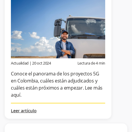
Actualidad
|
20 oct 2024
Lectura de
4
min
Conoce el panorama de los proyectos 5G
en Colombia, cuáles están adjudicados y
cuáles están próximos a empezar. Lee más
aquí.
Leer artículo