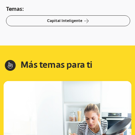
Temas:
arrow-right
Capital Inteligente
Más temas para ti
hand-index