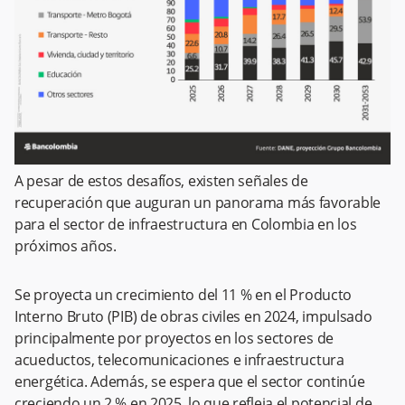
A pesar de estos desafíos, existen señales de
recuperación que auguran un panorama más favorable
para el sector de infraestructura en Colombia en los
próximos años.
Se proyecta un crecimiento del 11 % en el Producto
Interno Bruto (PIB) de obras civiles en 2024, impulsado
principalmente por proyectos en los sectores de
acueductos, telecomunicaciones e infraestructura
energética. Además, se espera que el sector continúe
creciendo un 2 % en 2025, lo que refleja el potencial de