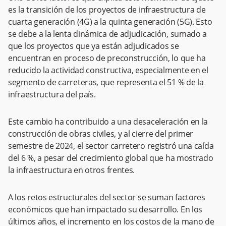
es la transición de los proyectos de infraestructura de
cuarta generación (4G) a la quinta generación (5G). Esto
se debe a la lenta dinámica de adjudicación, sumado a
que los proyectos que ya están adjudicados se
encuentran en proceso de preconstrucción, lo que ha
reducido la actividad constructiva, especialmente en el
segmento de carreteras, que representa el 51 % de la
infraestructura del país.
Este cambio ha contribuido a una desaceleración en la
construcción de obras civiles, y al cierre del primer
semestre de 2024, el sector carretero registró una caída
del 6 %, a pesar del crecimiento global que ha mostrado
la infraestructura en otros frentes.
A los retos estructurales del sector se suman factores
económicos que han impactado su desarrollo. En los
últimos años, el incremento en los costos de la mano de