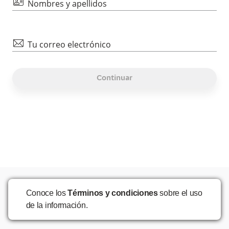
id
Nombres y apellidos
mail
Tu correo electrónico
Continuar
Conoce los
Términos y condiciones
sobre el uso
de la información.