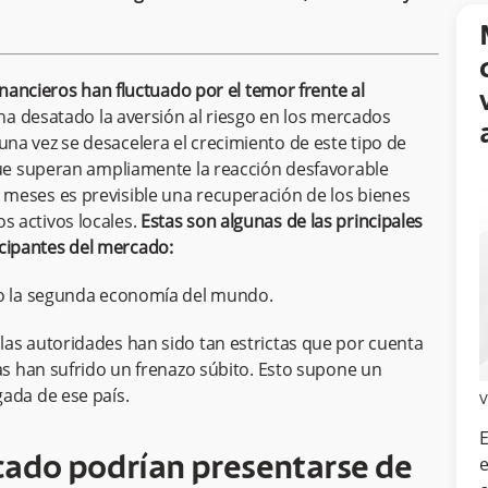
ancieros han fluctuado por el temor frente al
a desatado la aversión al riesgo en los mercados
, una vez se desacelera el crecimiento de este tipo de
e superan ampliamente la reacción desfavorable
os meses es previsible una recuperación de los bienes
os activos locales.
Estas son algunas de las principales
ticipantes del mercado:
no la segunda economía del mundo.
las autoridades han sido tan estrictas que por cuenta
vas han sufrido un frenazo súbito. Esto supone un
ada de ese país.
V
E
e
cado podrían presentarse de