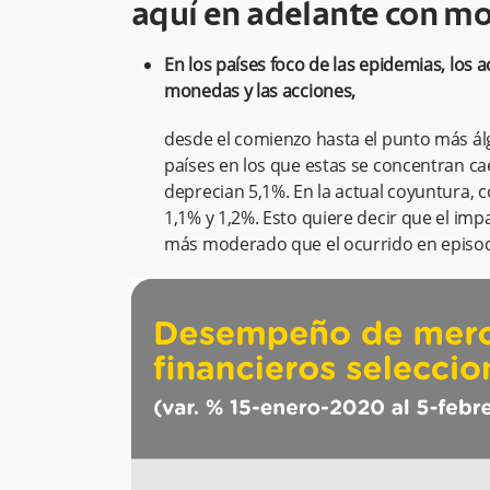
aquí en adelante con mo
En los países foco de las epidemias, los
monedas y las acciones,
desde el comienzo hasta el punto más álgi
países en los que estas se concentran c
deprecian 5,1%. En la actual coyuntura, 
1,1% y 1,2%. Esto quiere decir que el im
más moderado que el ocurrido en episod