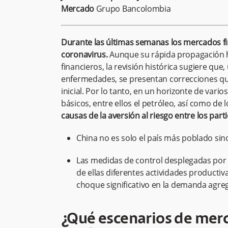
Mercado
Grupo Bancolombia
Durante las últimas semanas los mercados fin
coronavirus.
Aunque su rápida propagación h
financieros, la revisión histórica sugiere que
enfermedades, se presentan correcciones qu
inicial. Por lo tanto, en un horizonte de vari
básicos, entre ellos el petróleo, así como de l
causas de la aversión al riesgo entre los par
China no es solo el país más poblado si
Las medidas de control desplegadas por 
de ellas diferentes actividades producti
choque significativo en la demanda agreg
¿Qué escenarios de mer