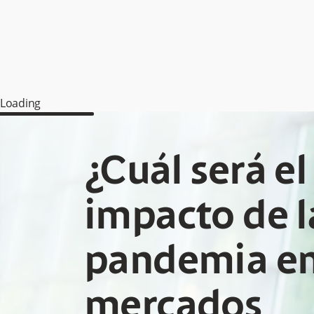
Loading
¿Cuál será el
impacto de l
pandemia en
mercados