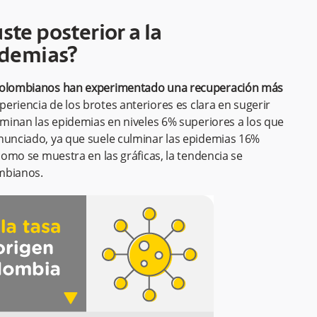
ste posterior a la
pidemias?
s colombianos han experimentado una recuperación más
periencia de los brotes anteriores es clara en sugerir
erminan las epidemias en niveles 6% superiores a los que
onunciado, ya que suele culminar las epidemias 16%
 como se muestra en las gráficas, la tendencia se
mbianos.