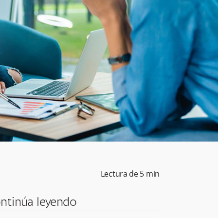
Lectura de
5
min
ntinúa leyendo