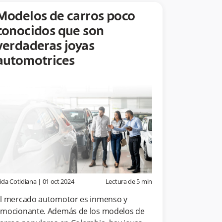
Modelos de carros poco
conocidos que son
verdaderas joyas
automotrices
ida Cotidiana
|
01 oct 2024
Lectura de
5
min
l mercado automotor es inmenso y
mocionante. Además de los modelos de