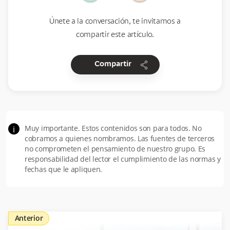
Únete a la conversación, te invitamos a
compartir este artículo.
share
Compartir
Muy importante. Estos contenidos son para todos. No
i
cobramos a quienes nombramos. Las fuentes de terceros
no comprometen el pensamiento de nuestro grupo. Es
responsabilidad del lector el cumplimiento de las normas y
fechas que le apliquen.
Anterior