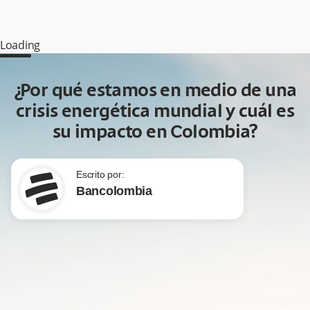
Loading
¿Por qué estamos en medio de una
crisis energética mundial y cuál es
su impacto en Colombia?
Escrito por:
Bancolombia