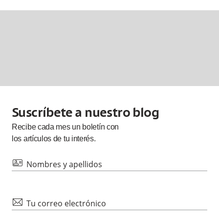
Suscríbete a nuestro blog
Recibe cada
mes
un boletín con
los artículos de tu interés.
id
Nombres y apellidos
mail
Tu correo electrónico