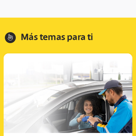
Más temas para ti
hand-index