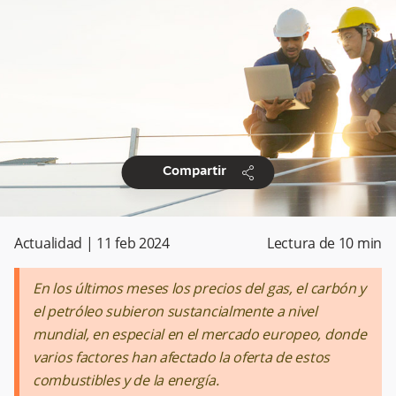
share
Compartir
Actualidad
|
11 feb 2024
Lectura de
10
min
En los últimos meses los precios del gas, el carbón y
el petróleo subieron sustancialmente a nivel
mundial, en especial en el mercado europeo, donde
varios factores han afectado la oferta de estos
combustibles y de la energía.