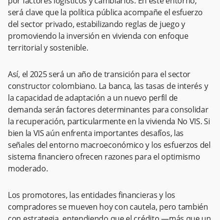
por factores logísticos y cambiarios. En este entorno,
será clave que la política pública acompañe el esfuerzo
del sector privado, estabilizando reglas de juego y
promoviendo la inversión en vivienda con enfoque
territorial y sostenible.
Así, el 2025 será un año de transición para el sector
constructor colombiano. La banca, las tasas de interés y
la capacidad de adaptación a un nuevo perfil de
demanda serán factores determinantes para consolidar
la recuperación, particularmente en la vivienda No VIS. Si
bien la VIS aún enfrenta importantes desafíos, las
señales del entorno macroeconómico y los esfuerzos del
sistema financiero ofrecen razones para el optimismo
moderado.
Los promotores, las entidades financieras y los
compradores se mueven hoy con cautela, pero también
con estrategia, entendiendo que el crédito —más que un