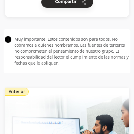
share
Compartir
Muy importante. Estos contenidos son para todos. No
i
cobramos a quienes nombramos. Las fuentes de terceros
no comprometen el pensamiento de nuestro grupo. Es
responsabilidad del lector el cumplimiento de las normas y
fechas que le apliquen.
Anterior