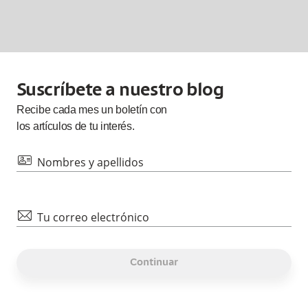
Suscríbete a nuestro blog
Recibe cada
mes
un boletín con
los artículos de tu interés.
id
Nombres y apellidos
mail
Tu correo electrónico
Continuar