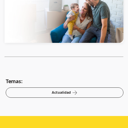
Temas:
arrow-right
Actualidad