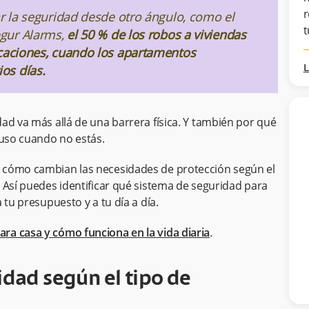
r
r la seguridad desde otro ángulo, como el
t
egur Alarms,
el 50 % de los robos a viviendas
acaciones, cuando los apartamentos
os días.
L
ad va más allá de una barrera física. Y también por qué
luso cuando no estás.
 cómo cambian las necesidades de protección según el
 Así puedes identificar qué sistema de seguridad para
 tu presupuesto y a tu día a día.
ra casa y cómo funciona en la vida diaria
.
idad según el tipo de