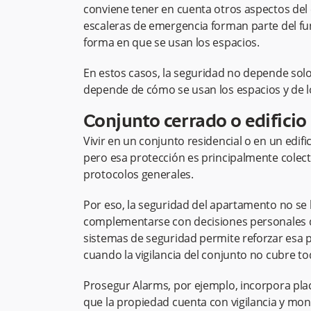
conviene tener en cuenta otros aspectos del
escaleras de emergencia forman parte del fun
forma en que se usan los espacios.
En estos casos, la seguridad no depende sol
depende de cómo se usan los espacios y de l
Conjunto cerrado o edificio
Vivir en un conjunto residencial o en un edif
pero esa protección es principalmente colect
protocolos generales.
Por eso, la seguridad del apartamento no se lim
complementarse con decisiones personales d
sistemas de seguridad permite reforzar esa 
cuando la vigilancia del conjunto no cubre to
Prosegur Alarms, por ejemplo, incorpora plac
que la propiedad cuenta con vigilancia y mon