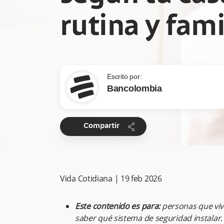
rutina y fami
Escrito por:
Bancolombia
share
Compartir
Vida Cotidiana
|
19 feb 2026
Este contenido es para:
personas que viv
saber qué sistema de seguridad instalar.