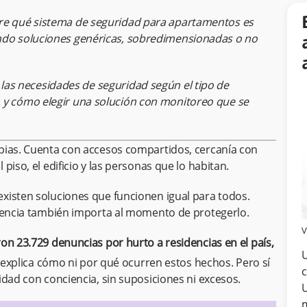
bre qué sistema de seguridad para apartamentos es
ando soluciones genéricas, sobredimensionadas o no
as necesidades de seguridad según el tipo de
 y cómo elegir una solución con monitoreo que se
pias. Cuenta con accesos compartidos, cercanía con
iso, el edificio y las personas que lo habitan.
xisten soluciones que funcionen igual para todos.
erencia también importa al momento de protegerlo.
V
on 23.729 denuncias por hurto a residencias en el país,
U
 explica cómo ni por qué ocurren estos hechos. Pero sí
c
idad con conciencia, sin suposiciones ni excesos.
U
m