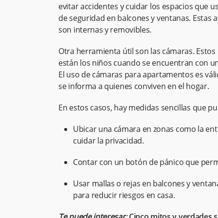
evitar accidentes y cuidar los espacios que u
de seguridad en balcones y ventanas. Estas a
son internas y removibles.
Otra herramienta útil son las cámaras. Esto
están los niños cuando se encuentran con un
El uso de cámaras para apartamentos es vál
se informa a quienes conviven en el hogar.
En estos casos, hay medidas sencillas que 
Ubicar una cámara en zonas como la entrad
cuidar la privacidad.
Contar con un botón de pánico que permi
Usar mallas o rejas en balcones y ventana
para reducir riesgos en casa.
Te puede interesar
:
Cinco mitos y verdades 