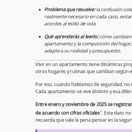
Problema que resuelve:
la confusión so
realmente necesario en cada caso, evit
acordes al estilo de vida.
Qué aprenderás al leerlo:
cómo cambian l
apartamento y la composición del hogar,
adapte a su realidad y presupuesto.
Vivir en un apartamento tiene dinámicas pro
otros hogares y rutinas que cambian según el p
Por eso, cuando hablamos de seguridad, no e
Cada apartamento se vive distinto y esa dif
Entre enero y noviembre de 2025 se registrar
1
de acuerdo con cifras oficiales
. Este dato no
recuerda que vale la pena pensar en la segur