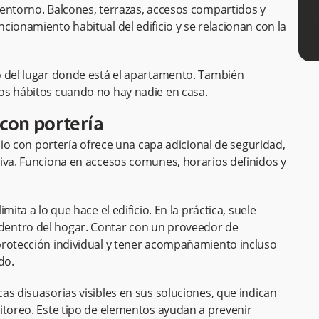
 entorno. Balcones, terrazas, accesos compartidos y
cionamiento habitual del edificio y se relacionan con la
o del lugar donde está el apartamento. También
os hábitos cuando no hay nadie en casa.
 con portería
icio con portería ofrece una capa adicional de seguridad,
iva. Funciona en accesos comunes, horarios definidos y
ita a lo que hace el edificio. En la práctica, suele
entro del hogar. Contar con un proveedor de
protección individual y tener acompañamiento incluso
do.
as disuasorias visibles en sus soluciones, que indican
itoreo. Este tipo de elementos ayudan a prevenir