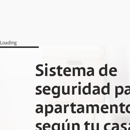
Loading
Sistema de
seguridad p
apartament
según tu cas