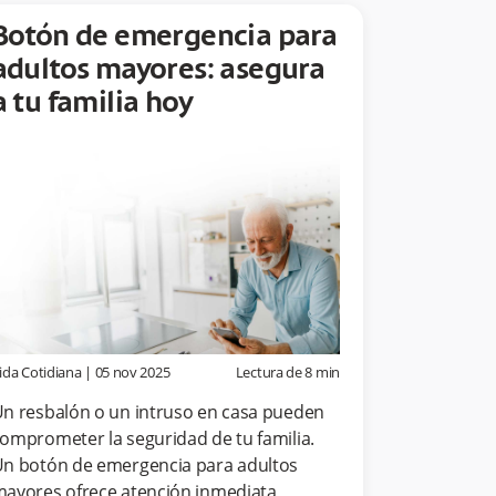
Botón de emergencia para
adultos mayores: asegura
a tu familia hoy
ida Cotidiana
|
05 nov 2025
Lectura de
8
min
n resbalón o un intruso en casa pueden
omprometer la seguridad de tu familia.
n botón de emergencia para adultos
ayores ofrece atención inmediata,