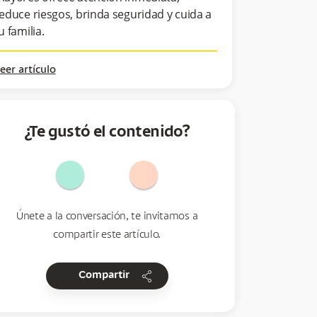
educe riesgos, brinda seguridad y cuida a
u familia.
eer artículo
¿Te gustó el contenido?
Únete a la conversación, te invitamos a
compartir este artículo.
share
Compartir