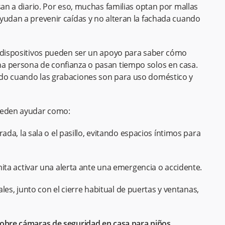
san a diario. Por eso, muchas familias optan por mallas
yudan a prevenir caídas y no alteran la fachada cuando
s dispositivos pueden ser un apoyo para saber cómo
a persona de confianza o pasan tiempo solos en casa.
ido cuando las grabaciones son para uso doméstico y
pueden ayudar como:
a, la sala o el pasillo, evitando espacios íntimos para
ta activar una alerta ante una emergencia o accidente.
les, junto con el cierre habitual de puertas y ventanas,
sobre cámaras de seguridad en casa para niños