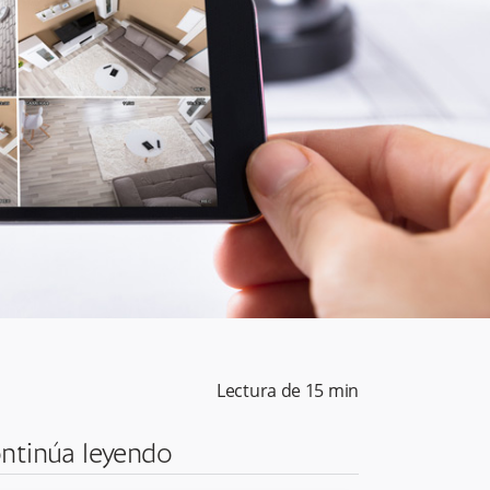
Lectura de
15
min
ntinúa leyendo