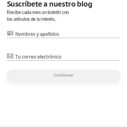
Suscríbete a nuestro blog
Recibe cada
mes
un boletín con
los artículos de tu interés.
id
Nombres y apellidos
mail
Tu correo electrónico
Continuar