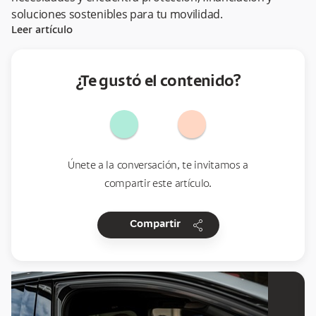
soluciones sostenibles para tu movilidad.
Leer artículo
¿Te gustó el contenido?
Únete a la conversación, te invitamos a
compartir este artículo.
share
Compartir