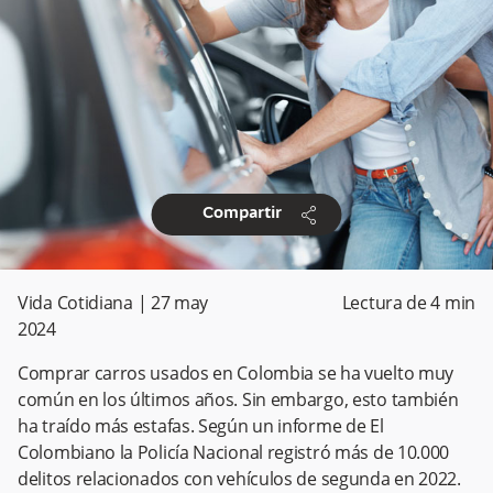
share
Compartir
Vida Cotidiana
|
27 may
Lectura de
4
min
2024
Comprar carros usados en Colombia se ha vuelto muy
común en los últimos años. Sin embargo, esto también
ha traído más estafas. Según un informe de El
Colombiano la Policía Nacional registró más de 10.000
delitos relacionados con vehículos de segunda en 2022.