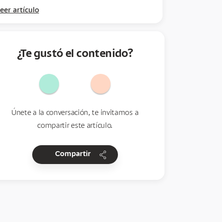
eer artículo
¿Te gustó el contenido?
Únete a la conversación, te invitamos a
compartir este artículo.
share
Compartir