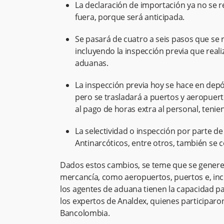
La declaración de importación ya no se re
fuera, porque será anticipada.
Se pasará de cuatro a seis pasos que se r
incluyendo la inspección previa que real
aduanas.
La inspección previa hoy se hace en depós
pero se trasladará a puertos y aeropuer
al pago de horas extra al personal, teni
La selectividad o inspección por parte de 
Antinarcóticos, entre otros, también se c
Dados estos cambios, se teme que se generen
mercancía, como aeropuertos, puertos e, incl
los agentes de aduana tienen la capacidad pa
los expertos de Analdex, quienes participaro
Bancolombia.