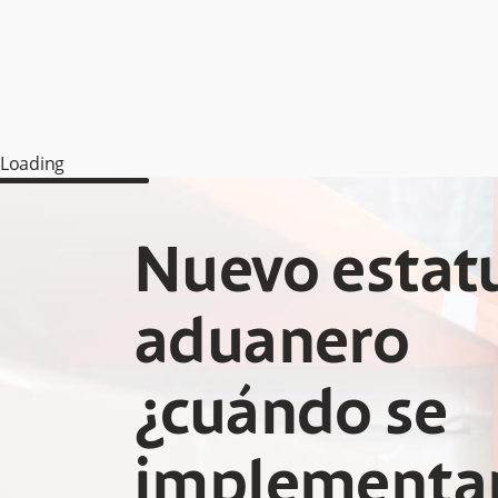
Loading
Nuevo estat
aduanero
¿cuándo se
implementar