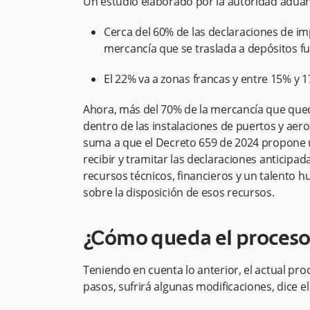
Un estudio elaborado por la autoridad aduan
Cerca del 60% de las declaraciones de i
mercancía que se traslada a depósitos fue
El 22% va a zonas francas y entre 15% y 
Ahora, más del 70% de la mercancía que qued
dentro de las instalaciones de puertos y aer
suma a que el Decreto 659 de 2024 propone u
recibir y tramitar las declaraciones anticipa
recursos técnicos, financieros y un talento 
sobre la disposición de esos recursos.
¿Cómo queda el proceso
Teniendo en cuenta lo anterior, el actual pr
pasos, sufrirá algunas modificaciones, dice el