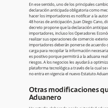
En ese sentido, uno de los principales cambi
declaración anticipada obligatoria como mec
hacer los importadores es notificar a la aut
48 horas de anticipación. Juan Diego Cano, di
decreto propone que la declaración anticipad
importadores, incluso los Operadores Económ
realizar sus operaciones de comercio exterior
importadores deberán ponerse de acuerdo c
carga para recopilar la información necesaria 
es positivo porque permitirá a la aduana reali
riesgos. A los negocios les ayudará a optimiza
plataforma tecnológica a través de la cual se 
no entra en vigencia el nuevo Estatuto Aduane
Otras modificaciones qu
Aduanero