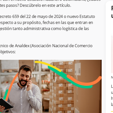
tes pasos? Descúbrelo en este artículo.
 Decreto 659 del 22 de mayo de 2024 o nuevo Estatuto
specto a su propósito, fechas en las que entran en
 gestión tanto administrativa como logística de las
écnico de Analdex (Asociación Nacional de Comercio
objetivos:
N
L
u
h
l