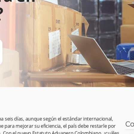
?
 seis días, aunque según el estándar internacional,
Co
e para mejorar su eficiencia, el país debe restarle por
n. Con el nuevo Estatuto Aduanero Colombiano, ¿cuáles