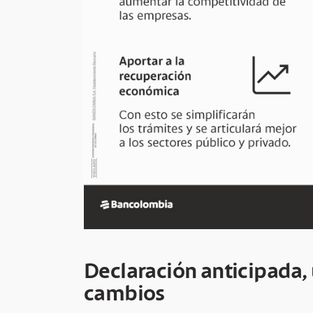
Declaración anticipada, 
cambios