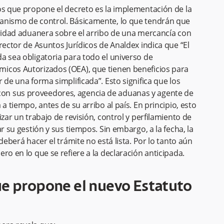
os que propone el decreto es la implementación de la
anismo de control. Básicamente, lo que tendrán que
oridad aduanera sobre el arribo de una mercancía con
rector de Asuntos Jurídicos de Analdex indica que “El
a sea obligatoria para todo el universo de
icos Autorizados (OEA), que tienen beneficios para
 de una forma simplificada”. Esto significa que los
on sus proveedores, agencia de aduanas y agente de
a tiempo, antes de su arribo al país. En principio, esto
zar un trabajo de revisión, control y perfilamiento de
r su gestión y sus tiempos. Sin embargo, a la fecha, la
deberá hacer el trámite no está lista. Por lo tanto aún
ro en lo que se refiere a la declaración anticipada.
e propone el nuevo Estatuto