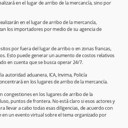
alizará en el lugar de arribo de la mercancía, sino por
ealizarán en el lugar de arribo de la mercancía,
izan los importadores por medio de su agencia de
itos por fuera del lugar de arribo o en zonas francas,
tos. Esto puede generar un aumento de costos relativos
endo en cuenta que se busca operar 24/7.
la autoridad aduanera, ICA, Invima, Policía
oncentrará en los lugares de arribo de la mercancía.
 congestiones en los lugares de arribo de la
uso, puntos de frontera. No está claro si esos actores y
ra llevar a cabo todas esas diligencias, de acuerdo con
n en un evento virtual sobre el tema organizado por