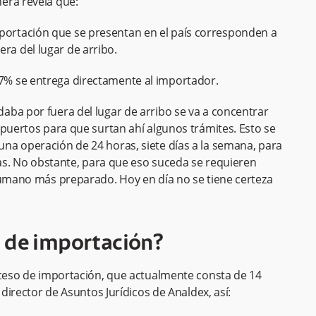
era revela que:
mportación que se presentan en el país corresponden a
ra del lugar de arribo.
17% se entrega directamente al importador.
aba por fuera del lugar de arribo se va a concentrar
opuertos para que surtan ahí algunos trámites. Esto se
na operación de 24 horas, siete días a la semana, para
das. No obstante, para que eso suceda se requieren
humano más preparado. Hoy en día no se tiene certeza
 de importación?
oceso de importación, que actualmente consta de 14
 director de Asuntos Jurídicos de Analdex, así: