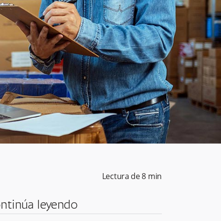
Lectura de
8
min
ntinúa leyendo