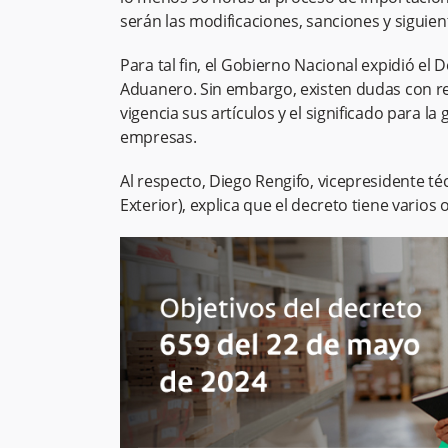
serán las modificaciones, sanciones y siguien
Para tal fin, el Gobierno Nacional expidió el
Aduanero. Sin embargo, existen dudas con re
vigencia sus artículos y el significado para la
empresas.
Al respecto, Diego Rengifo, vicepresidente t
Exterior), explica que el decreto tiene varios 