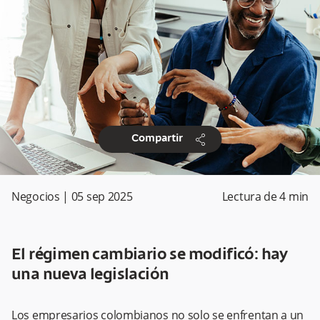
share
Compartir
Negocios
|
05 sep 2025
Lectura de
4
min
El régimen cambiario se modificó: hay
una nueva legislación
Los empresarios colombianos no solo se enfrentan a un