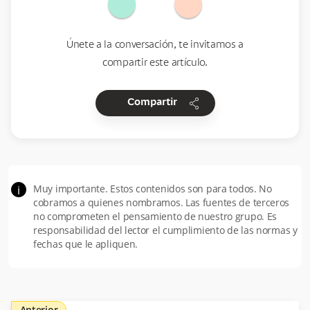
Únete a la conversación, te invitamos a
compartir este artículo.
share
Compartir
Muy importante. Estos contenidos son para todos. No
i
cobramos a quienes nombramos. Las fuentes de terceros
no comprometen el pensamiento de nuestro grupo. Es
responsabilidad del lector el cumplimiento de las normas y
fechas que le apliquen.
Anterior