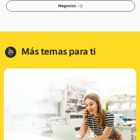
arrow-right
Negocios
Más temas para ti
hand-index