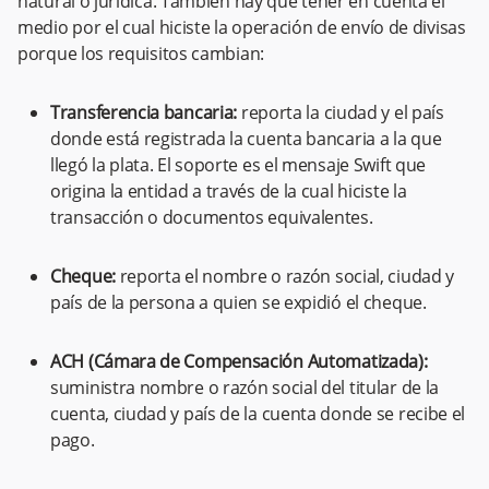
natural o jurídica. También hay que tener en cuenta el
medio por el cual hiciste la operación de envío de divisas
porque los requisitos cambian:
Transferencia bancaria:
reporta la ciudad y el país
donde está registrada la cuenta bancaria a la que
llegó la plata. El soporte es el mensaje Swift que
origina la entidad a través de la cual hiciste la
transacción o documentos equivalentes.
Cheque:
reporta el nombre o razón social, ciudad y
país de la persona a quien se expidió el cheque.
ACH (Cámara de Compensación Automatizada):
suministra nombre o razón social del titular de la
cuenta, ciudad y país de la cuenta donde se recibe el
pago.