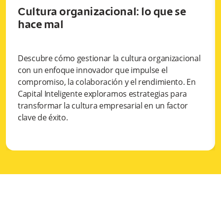
Cultura organizacional: lo que se
hace mal
Descubre cómo gestionar la cultura organizacional
con un enfoque innovador que impulse el
compromiso, la colaboración y el rendimiento. En
Capital Inteligente exploramos estrategias para
transformar la cultura empresarial en un factor
clave de éxito.