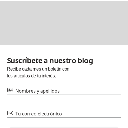
Suscríbete a nuestro blog
Recibe cada
mes
un boletín con
los artículos de tu interés.
id
Nombres y apellidos
mail
Tu correo electrónico