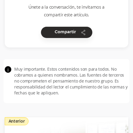
Únete a la conversación, te invitamos a
compartir este artículo.
share
Compartir
Muy importante. Estos contenidos son para todos. No
i
cobramos a quienes nombramos. Las fuentes de terceros
no comprometen el pensamiento de nuestro grupo. Es
responsabilidad del lector el cumplimiento de las normas y
fechas que le apliquen.
Anterior