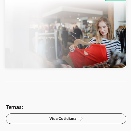
Temas:
arrow-right
Vida Cotidiana