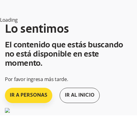
Loading
Lo sentimos
El contenido que estás buscando
no está disponible en este
momento.
Por favor ingresa más tarde.
IR A PERSONAS
IR AL INICIO