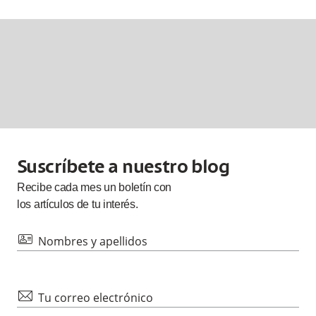
Suscríbete a nuestro blog
Recibe cada
mes
un boletín con
los artículos de tu interés.
id
Nombres y apellidos
mail
Tu correo electrónico