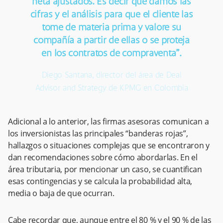
neta ajustados. Es decir que damos las
cifras y el análisis para que el cliente las
tome de materia prima y valore su
compañía a partir de ellas o se proteja
en los contratos de compraventa”.
Diego Santana, director del área de Deal
Advisor and Strategy de KPMG en Colombia
Adicional a lo anterior, las firmas asesoras comunican a
los inversionistas las principales “banderas rojas”,
hallazgos o situaciones complejas que se encontraron y
dan recomendaciones sobre cómo abordarlas. En el
área tributaria, por mencionar un caso, se cuantifican
esas contingencias y se calcula la probabilidad alta,
media o baja de que ocurran.
Cabe recordar que, aunque entre el 80 % y el 90 % de las