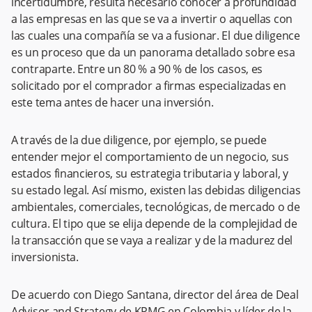
incertidumbre, resulta necesario conocer a profundidad
a las empresas en las que se va a invertir o aquellas con
las cuales una compañía se va a fusionar. El due diligence
es un proceso que da un panorama detallado sobre esa
contraparte. Entre un 80 % a 90 % de los casos, es
solicitado por el comprador a firmas especializadas en
este tema antes de hacer una inversión.
A través de la due diligence, por ejemplo, se puede
entender mejor el comportamiento de un negocio, sus
estados financieros, su estrategia tributaria y laboral, y
su estado legal. Así mismo, existen las debidas diligencias
ambientales, comerciales, tecnológicas, de mercado o de
cultura. El tipo que se elija depende de la complejidad de
la transacción que se vaya a realizar y de la madurez del
inversionista.
De acuerdo con Diego Santana, director del área de Deal
Advisor and Strategy de KPMG en Colombia y líder de la