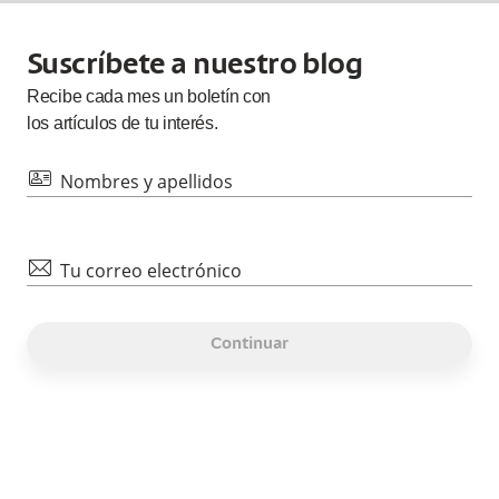
Suscríbete a nuestro blog
Recibe cada
mes
un boletín con
los artículos de tu interés.
id
Nombres y apellidos
mail
Tu correo electrónico
Continuar