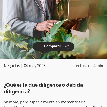
share
Compartir
Negocios
|
04 may 2023
Lectura de
4
min
¿Qué es la due diligence o debida
diligencia?
Siempre, pero especialmente en momentos de