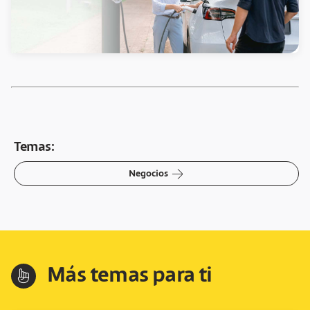
Temas:
arrow-right
Negocios
Más temas para ti
hand-index