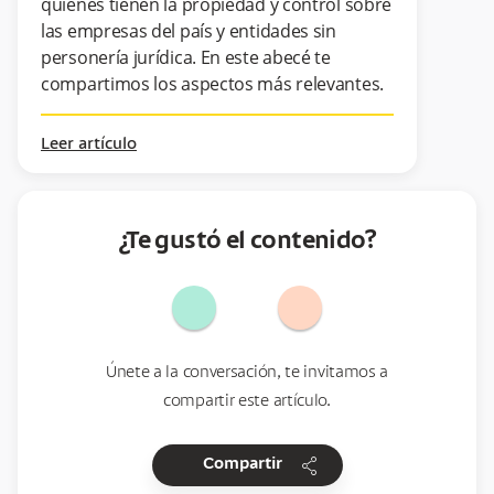
quiénes tienen la propiedad y control sobre
las empresas del país y entidades sin
personería jurídica. En este abecé te
compartimos los aspectos más relevantes.
Leer artículo
¿Te gustó el contenido?
Únete a la conversación, te invitamos a
compartir este artículo.
share
Compartir