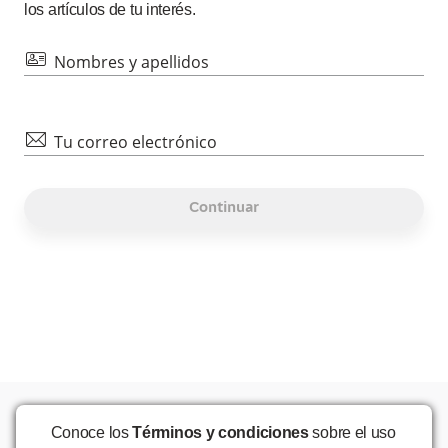
los artículos de tu interés.
id
Nombres y apellidos
mail
Tu correo electrónico
Continuar
Conoce los
Términos y condiciones
sobre el uso