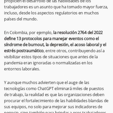
propicien el desarrollo de las habilidades de los
trabajadores es un asunto que ha tomado mayor fuerza,
incluso, desde los aspectos regulatorios en muchos
países del mundo.
En Colombia, por ejemplo,
la resolución 2764 del 2022
define 13 protocolos para manejar eventos como el
síndrome de burnout, la depresión, el acoso laboral y el
estrés postraumático
, entre otros, contribuyendo así a
visibilizar estos tipos de situaciones que antes de la
pandemia eran ignoradas o normalizadas en los
entornos laborales.
Y aunque muchos advierten que el auge de las
tecnologías como ChatGPT eliminará miles de puestos
de trabajo, la realidad es que las organizaciones deben
procurar el fortalecimiento de las habilidades blandas de
sus equipos, no solo para mejorar sus indicadores de
negocio, sino también para brindar a esos trabajadores