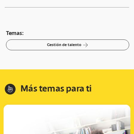
Temas:
arrow-right
Gestión de talento
Más temas para ti
hand-index