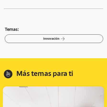
Temas:
arrow-right
Innovación
Más temas para ti
hand-index