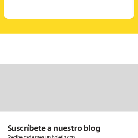
Suscríbete a nuestro blog
Recibe cada
mes
un boletín con