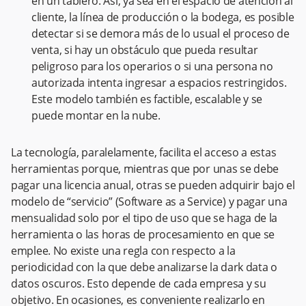
en un tablero. Así, ya sea en el espacio de atención al
cliente, la línea de producción o la bodega, es posible
detectar si se demora más de lo usual el proceso de
venta, si hay un obstáculo que pueda resultar
peligroso para los operarios o si una persona no
autorizada intenta ingresar a espacios restringidos.
Este modelo también es factible, escalable y se
puede montar en la nube.
La tecnología, paralelamente, facilita el acceso a estas
herramientas porque, mientras que por unas se debe
pagar una licencia anual, otras se pueden adquirir bajo el
modelo de “servicio” (Software as a Service) y pagar una
mensualidad solo por el tipo de uso que se haga de la
herramienta o las horas de procesamiento en que se
emplee. No existe una regla con respecto a la
periodicidad con la que debe analizarse la dark data o
datos oscuros. Esto depende de cada empresa y su
objetivo. En ocasiones, es conveniente realizarlo en