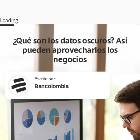
Loading
¿Qué son los datos oscuros? Así
pueden aprovecharlos los
negocios
Escrito por:
Bancolombia