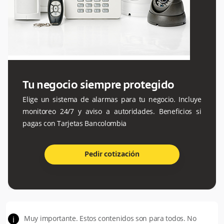
Tu negocio siempre protegido
Elige un sistema de alarmas para tu negocio. Incluye
monitoreo 24/7 y aviso a autoridades. Beneficios si
pagas con Tarjetas Bancolombia
Pedir cotización
Muy importante. Estos contenidos son para todos. No
i