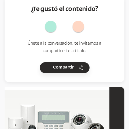
¿Te gustó el contenido?
Únete a la conversación, te invitamos a
compartir este artículo.
share
Compartir