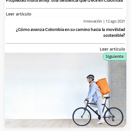
Propiedad multifamily: una tendencia que crece en Colombia
Leer artículo
Innovación
|
12 ago 2021
¿Cómo avanza Colombia en su camino hacia la movilidad
sostenible?
Leer artículo
Siguiente