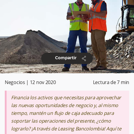
share
Compartir
Negocios
|
12 nov 2020
Lectura de
7
min
Financia los activos que necesitas para aprovechar
las nuevas oportunidades de negocio y, al mismo
tiempo, mantén un flujo de caja adecuado para
soportar las operaciones del presente, ¿cómo
lograrlo? ¡A través de Leasing Bancolombia! Aquí te