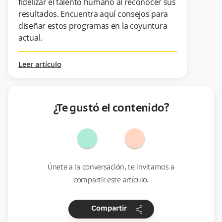
fidelizar el talento humano al reconocer sus
resultados. Encuentra aquí consejos para
diseñar estos programas en la coyuntura
actual.
Leer artículo
¿Te gustó el contenido?
Únete a la conversación, te invitamos a
compartir este artículo.
share
Compartir