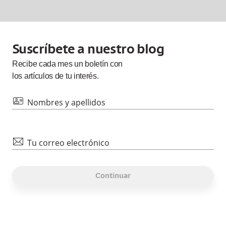
Suscríbete a nuestro blog
Recibe cada
mes
un boletín con
los artículos de tu interés.
id
Nombres y apellidos
mail
Tu correo electrónico
Continuar