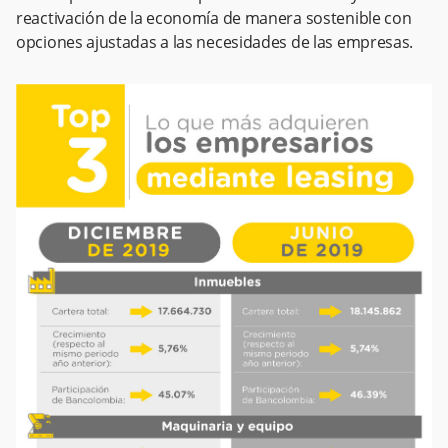
reactivación de la economía de manera sostenible con
opciones ajustadas a las necesidades de las empresas.