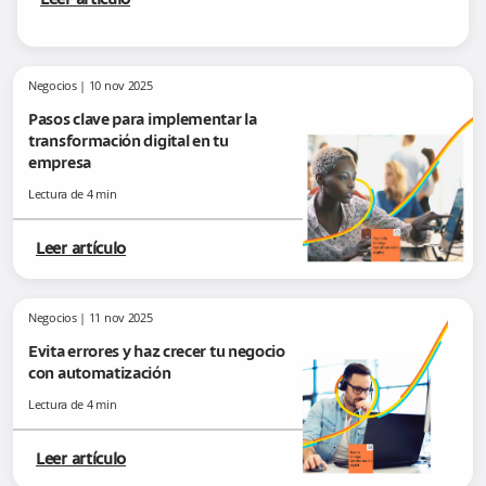
Leer artículo
Negocios
|
10 nov 2025
Pasos clave para implementar la
transformación digital en tu
empresa
Lectura de
4
min
Leer artículo
Negocios
|
11 nov 2025
Evita errores y haz crecer tu negocio
con automatización
Lectura de
4
min
Leer artículo