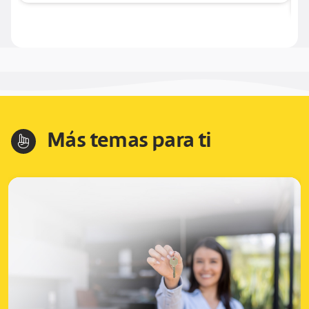
Más temas para ti
hand-index