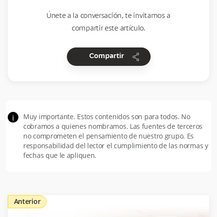
Únete a la conversación, te invitamos a
compartir este artículo.
share
Compartir
Muy importante. Estos contenidos son para todos. No
i
cobramos a quienes nombramos. Las fuentes de terceros
no comprometen el pensamiento de nuestro grupo. Es
responsabilidad del lector el cumplimiento de las normas y
fechas que le apliquen.
Anterior