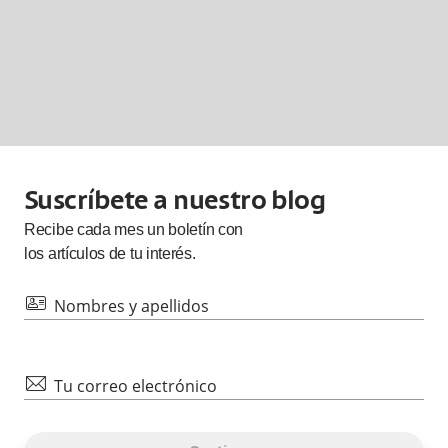
Suscríbete a nuestro blog
Recibe cada
mes
un boletín con
los artículos de tu interés.
id
Nombres y apellidos
mail
Tu correo electrónico