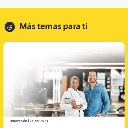
Más temas para ti
hand-index
Innovación
|
24 abr 2024