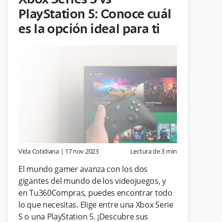
Xbox Series S vs
PlayStation 5: Conoce cuál
es la opción ideal para ti
Vida Cotidiana
|
17 nov 2023
Lectura de
3
min
El mundo gamer avanza con los dos
gigantes del mundo de los videojuegos, y
en Tu360Compras, puedes encontrar todo
lo que necesitas. Elige entre una Xbox Serie
S o una PlayStation 5. ¡Descubre sus