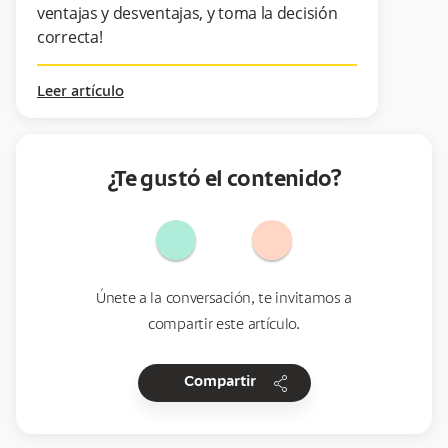
ventajas y desventajas, y toma la decisión
correcta!
Leer artículo
¿Te gustó el contenido?
Únete a la conversación, te invitamos a
compartir este artículo.
share
Compartir