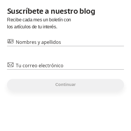
Suscríbete a nuestro blog
Recibe cada
mes
un boletín con
los artículos de tu interés.
id
Nombres y apellidos
mail
Tu correo electrónico
Continuar