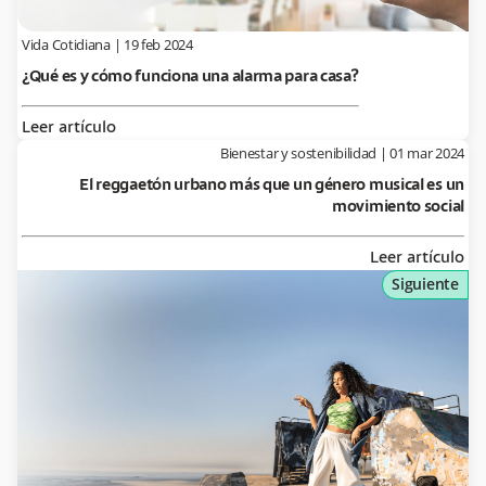
Vida Cotidiana
|
19 feb 2024
¿Qué es y cómo funciona una alarma para casa?
Leer artículo
Bienestar y sostenibilidad
|
01 mar 2024
El reggaetón urbano más que un género musical es un
movimiento social
Leer artículo
Siguiente