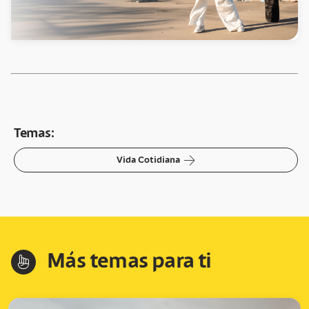
Temas:
arrow-right
Vida Cotidiana
Más temas para ti
hand-index