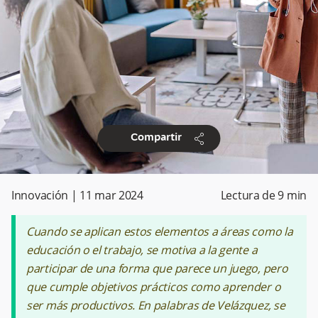
share
Compartir
Innovación
|
11 mar 2024
Lectura de
9
min
Cuando se aplican estos elementos a áreas como la
educación o el trabajo, se motiva a la gente a
participar de una forma que parece un juego, pero
que cumple objetivos prácticos como aprender o
ser más productivos. En palabras de Velázquez, se