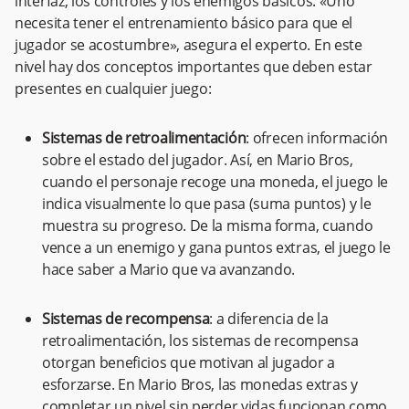
interfaz, los controles y los enemigos básicos. «Uno
necesita tener el entrenamiento básico para que el
jugador se acostumbre», asegura el experto. En este
nivel hay dos conceptos importantes que deben estar
presentes en cualquier juego:
Sistemas de retroalimentación
: ofrecen información
sobre el estado del jugador. Así, en Mario Bros,
cuando el personaje recoge una moneda, el juego le
indica visualmente lo que pasa (suma puntos) y le
muestra su progreso. De la misma forma, cuando
vence a un enemigo y gana puntos extras, el juego le
hace saber a Mario que va avanzando.
Sistemas de recompensa
: a diferencia de la
retroalimentación, los sistemas de recompensa
otorgan beneficios que motivan al jugador a
esforzarse. En Mario Bros, las monedas extras y
completar un nivel sin perder vidas funcionan como