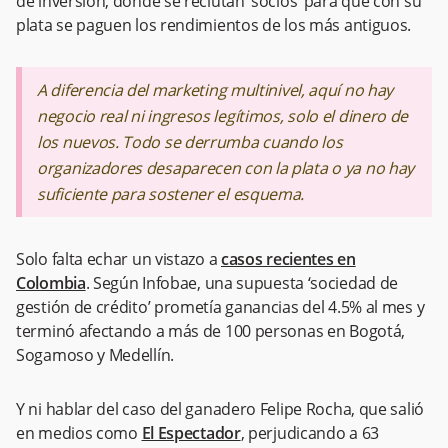
de inversión, donde se reclutan ‘socios’ para que con su
plata se paguen los rendimientos de los más antiguos.
A diferencia del
marketing
multinivel, aquí no hay
negocio real ni ingresos legítimos, solo el dinero de
los nuevos. Todo se derrumba cuando los
organizadores desaparecen con la plata o ya no hay
suficiente para sostener el esquema.
Solo falta echar un vistazo a
casos recientes en
Colombia
. Según Infobae, una supuesta ‘sociedad de
gestión de crédito’ prometía ganancias del 4.5% al mes y
terminó afectando a más de 100 personas en Bogotá,
Sogamoso y Medellín.
Y ni hablar del caso del ganadero Felipe Rocha, que salió
en medios como
El Espectador
, perjudicando a 63