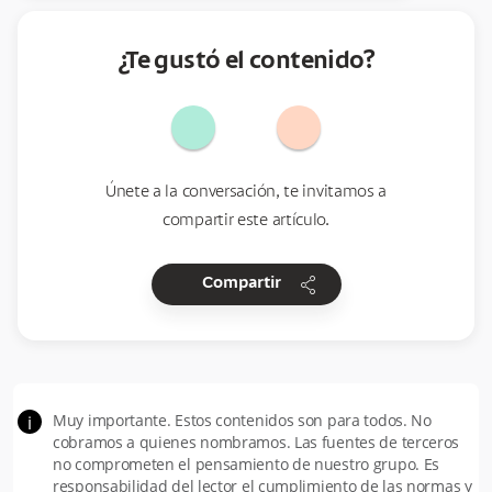
¿Te gustó el contenido?
Únete a la conversación, te invitamos a
compartir este artículo.
share
Compartir
Muy importante. Estos contenidos son para todos. No
i
cobramos a quienes nombramos. Las fuentes de terceros
no comprometen el pensamiento de nuestro grupo. Es
responsabilidad del lector el cumplimiento de las normas y