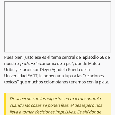
Pues bien, justo ese es el tema central del
episodio 66
de
nuestro
podcast
“Economía de a pie”, donde Mateo
Uribe y el profesor Diego Agudelo Rueda de la
Universidad EAFIT, le ponen una lupa a las “relaciones
tóxicas” que muchos colombianos tenemos con la plata.
De acuerdo con los expertos en macroeconomía,
cuando las cosas se ponen feas, el desespero nos
lleva a tomar decisiones impulsivas. Es ahí donde