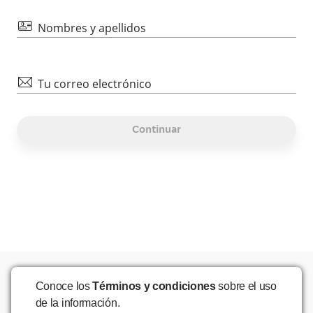
id
Nombres y apellidos
mail
Tu correo electrónico
Continuar
Conoce los
Términos y condiciones
sobre el uso
de la información.