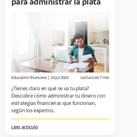
para administrar la plata
Educación financiera
|
24 jul 2024
Lectura de
7
min
¿Tienes claro en qué se va tu plata?
Descubre cómo administrar tu dinero con
estrategias financieras que funcionan,
según los expertos.
Leer artículo