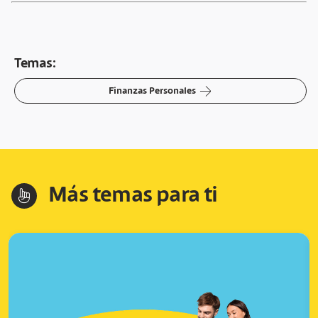
Temas:
arrow-right
Finanzas Personales
Más temas para ti
hand-index