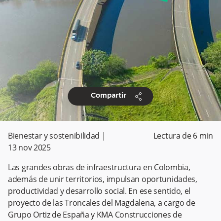
share
Compartir
Bienestar y sostenibilidad
|
Lectura de
6
min
13 nov 2025
Las grandes obras de infraestructura en Colombia,
además de unir territorios, impulsan oportunidades,
productividad y desarrollo social. En ese sentido, el
proyecto de las Troncales del Magdalena, a cargo de
Grupo Ortiz de España y KMA Construcciones de