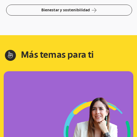
arrow-right
Bienestar y sostenibilidad
Más temas para ti
hand-index