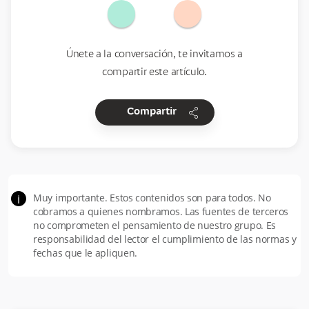
Únete a la conversación, te invitamos a
compartir este artículo.
share
Compartir
Muy importante. Estos contenidos son para todos. No
i
cobramos a quienes nombramos. Las fuentes de terceros
no comprometen el pensamiento de nuestro grupo. Es
responsabilidad del lector el cumplimiento de las normas y
fechas que le apliquen.