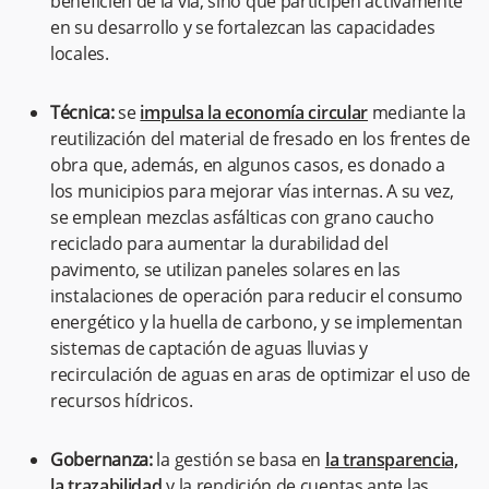
beneficien de la vía, sino que participen activamente
en su desarrollo y se fortalezcan las capacidades
locales.
Técnica:
se
impulsa la economía circular
mediante la
reutilización del material de fresado en los frentes de
obra que, además, en algunos casos, es donado a
los municipios para mejorar vías internas. A su vez,
se emplean mezclas asfálticas con grano caucho
reciclado para aumentar la durabilidad del
pavimento, se utilizan paneles solares en las
instalaciones de operación para reducir el consumo
energético y la huella de carbono, y se implementan
sistemas de captación de aguas lluvias y
recirculación de aguas en aras de optimizar el uso de
recursos hídricos.
Gobernanza:
la gestión se basa en
la transparencia,
la trazabilidad
y la rendición de cuentas ante las