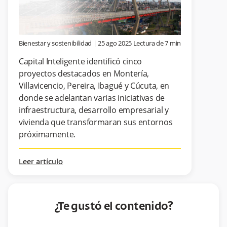
Bienestar y sostenibilidad
|
25 ago 2025
Lectura de
7
min
Capital Inteligente identificó cinco
proyectos destacados en Montería,
Villavicencio, Pereira, Ibagué y Cúcuta, en
donde se adelantan varias iniciativas de
infraestructura, desarrollo empresarial y
vivienda que transformaran sus entornos
próximamente.
Leer artículo
¿Te gustó el contenido?