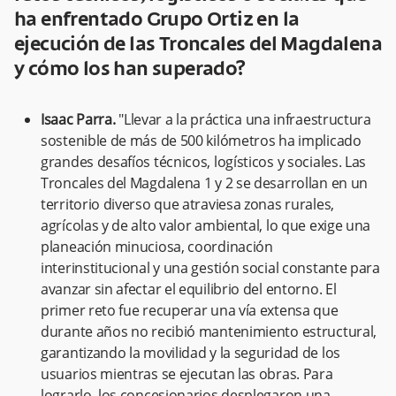
ha enfrentado Grupo Ortiz en la
ejecución de las Troncales del Magdalena
y cómo los han superado?
Isaac Parra.
"Llevar a la práctica una infraestructura
sostenible de más de 500 kilómetros ha implicado
grandes desafíos técnicos, logísticos y sociales. Las
Troncales del Magdalena 1 y 2 se desarrollan en un
territorio diverso que atraviesa zonas rurales,
agrícolas y de alto valor ambiental, lo que exige una
planeación minuciosa, coordinación
interinstitucional y una gestión social constante para
avanzar sin afectar el equilibrio del entorno. El
primer reto fue recuperar una vía extensa que
durante años no recibió mantenimiento estructural,
garantizando la movilidad y la seguridad de los
usuarios mientras se ejecutan las obras. Para
lograrlo, los concesionarios desplegaron una