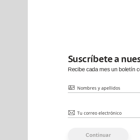
Suscríbete a nue
Recibe cada
mes
un boletín 
id
Nombres y apellidos
mail
Tu correo electrónico
Continuar