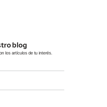
stro blog
con
los artículos de tu interés.