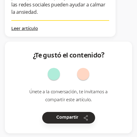
las redes sociales pueden ayudar a calmar
la ansiedad.
Leer artículo
¿Te gustó el contenido?
Únete a la conversación, te invitamos a
compartir este artículo.
share
Compartir