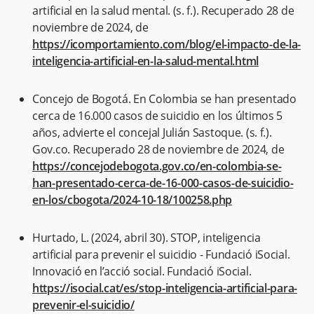
artificial en la salud mental. (s. f.). Recuperado 28 de
noviembre de 2024, de
https://icomportamiento.com/blog/el-impacto-de-la-
inteligencia-artificial-en-la-salud-mental.html
Concejo de Bogotá. En Colombia se han presentado
cerca de 16.000 casos de suicidio en los últimos 5
años, advierte el concejal Julián Sastoque. (s. f.).
Gov.co. Recuperado 28 de noviembre de 2024, de
https://concejodebogota.gov.co/en-colombia-se-
han-presentado-cerca-de-16-000-casos-de-suicidio-
en-los/cbogota/2024-10-18/100258.php
Hurtado, L. (2024, abril 30). STOP, inteligencia
artificial para prevenir el suicidio - Fundació iSocial.
Innovació en l’acció social. Fundació iSocial.
https://isocial.cat/es/stop-inteligencia-artificial-para-
prevenir-el-suicidio/