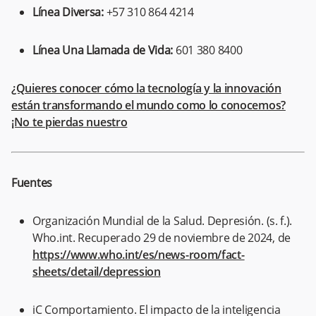
Línea Diversa:
+57 310 864 4214
Línea Una Llamada de Vida:
601 380 8400
¿Quieres conocer cómo la tecnología y la innovación
están transformando el mundo como lo conocemos?
¡No te pierdas nuestro
Fuentes
Organización Mundial de la Salud. Depresión. (s. f.).
Who.int. Recuperado 29 de noviembre de 2024, de
https://www.who.int/es/news-room/fact-
sheets/detail/depression
iC Comportamiento. El impacto de la inteligencia