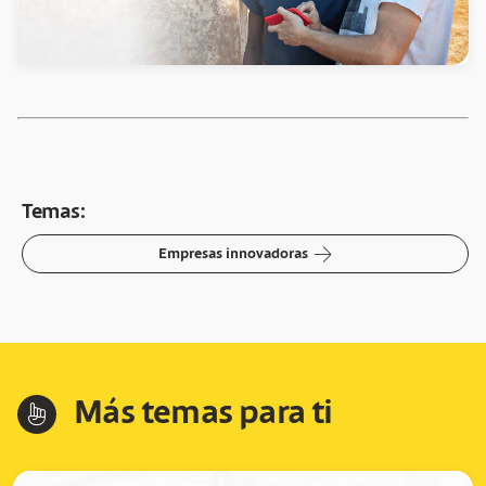
Temas:
arrow-right
Empresas innovadoras
Más temas para ti
hand-index