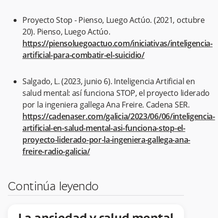
Proyecto Stop - Pienso, Luego Actúo. (2021, octubre
20). Pienso, Luego Actúo.
https://piensoluegoactuo.com/iniciativas/inteligencia-
artificial-para-combatir-el-suicidio/
Salgado, L. (2023, junio 6). Inteligencia Artificial en
salud mental: así funciona STOP, el proyecto liderado
por la ingeniera gallega Ana Freire. Cadena SER.
https://cadenaser.com/galicia/2023/06/06/inteligencia-
artificial-en-salud-mental-asi-funciona-stop-el-
proyecto-liderado-por-la-ingeniera-gallega-ana-
freire-radio-galicia/
Continúa leyendo