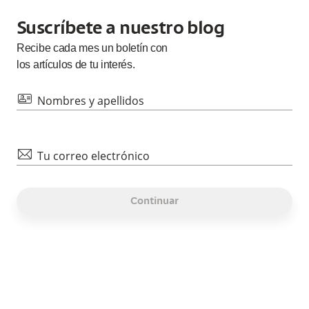
Suscríbete a nuestro blog
Recibe cada
mes
un boletín con
los artículos de tu interés.
id
Nombres y apellidos
mail
Tu correo electrónico
Continuar