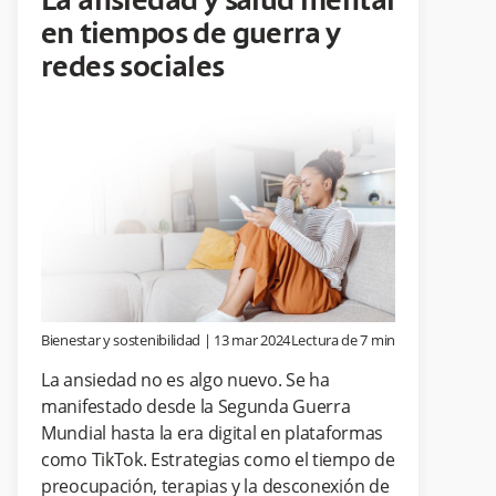
La ansiedad y salud mental
en tiempos de guerra y
redes sociales
Bienestar y sostenibilidad
|
13 mar 2024
Lectura de
7
min
La ansiedad no es algo nuevo. Se ha
manifestado desde la Segunda Guerra
Mundial hasta la era digital en plataformas
como TikTok. Estrategias como el tiempo de
preocupación, terapias y la desconexión de