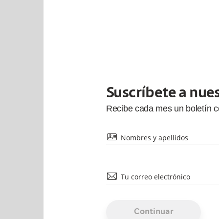
Suscríbete a nue
Recibe cada
mes
un boletín 
id
Nombres y apellidos
mail
Tu correo electrónico
Continuar