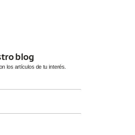
stro blog
con
los artículos de tu interés.