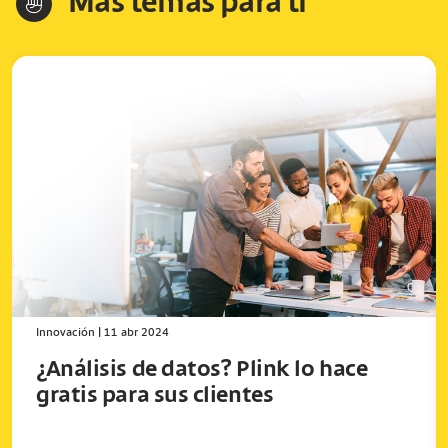
Más temas para ti
hand-index
Innovación
|
11 abr 2024
¿Análisis de datos? Plink lo hace
gratis para sus clientes