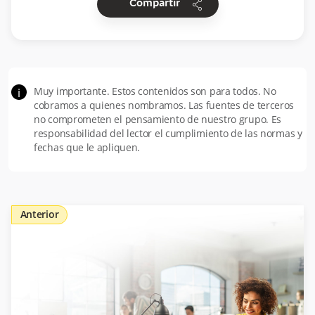
share
Compartir
Muy importante. Estos contenidos son para todos. No
i
cobramos a quienes nombramos. Las fuentes de terceros
no comprometen el pensamiento de nuestro grupo. Es
responsabilidad del lector el cumplimiento de las normas y
fechas que le apliquen.
Anterior