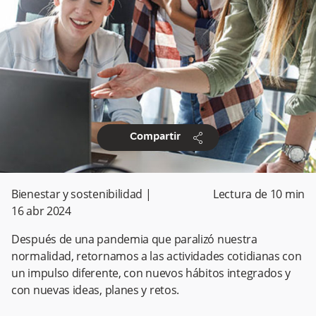
share
Compartir
Bienestar y sostenibilidad
|
Lectura de
10
min
16 abr 2024
Después de una pandemia que paralizó nuestra
normalidad, retornamos a las actividades cotidianas con
un impulso diferente, con nuevos hábitos integrados y
con nuevas ideas, planes y retos.