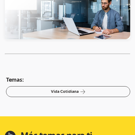
Temas:
arrow-right
Vida Cotidiana