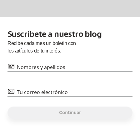
Suscríbete a nuestro blog
Recibe cada
mes
un boletín con
los artículos de tu interés.
id
Nombres y apellidos
mail
Tu correo electrónico
Continuar