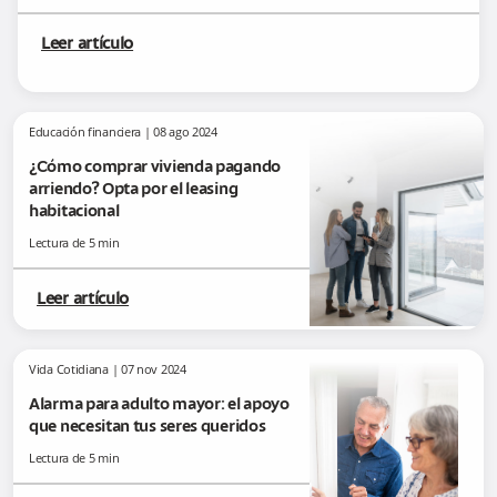
Leer artículo
Educación financiera
|
08 ago 2024
¿Cómo comprar vivienda pagando
arriendo? Opta por el leasing
habitacional
Lectura de
5
min
Leer artículo
Vida Cotidiana
|
07 nov 2024
Alarma para adulto mayor: el apoyo
que necesitan tus seres queridos
Lectura de
5
min