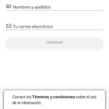
id
Nombres y apellidos
mail
Tu correo electrónico
Continuar
Conoce los
Términos y condiciones
sobre el uso
de la información.