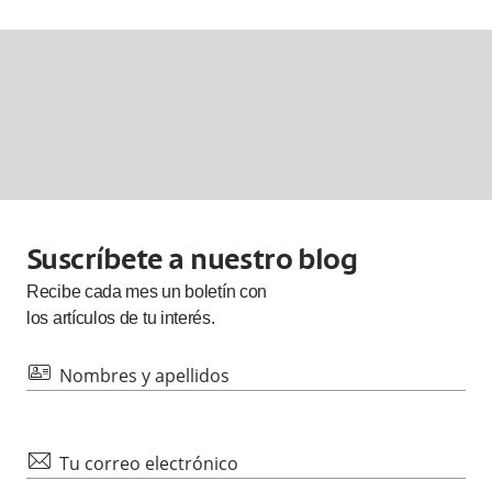
Suscríbete a nuestro blog
Recibe cada
mes
un boletín con
los artículos de tu interés.
id
Nombres y apellidos
mail
Tu correo electrónico