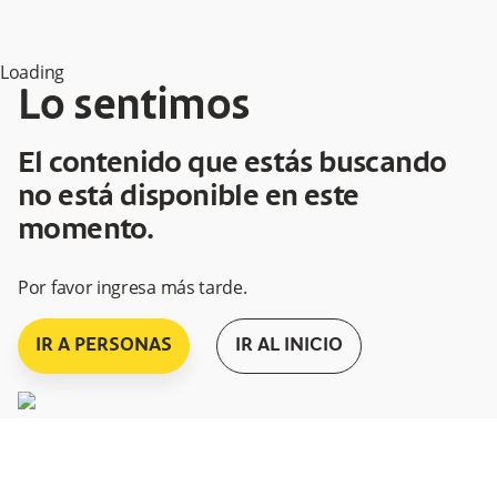
Loading
Lo sentimos
El contenido que estás buscando
no está disponible en este
momento.
Por favor ingresa más tarde.
IR A PERSONAS
IR AL INICIO