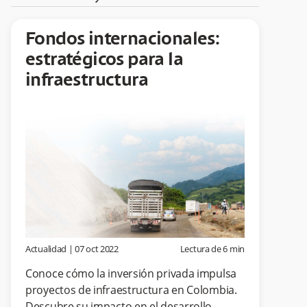
Fondos internacionales:
estratégicos para la
infraestructura
Actualidad
|
07 oct 2022
Lectura de
6
min
Conoce cómo la inversión privada impulsa
proyectos de infraestructura en Colombia.
Descubre su impacto en el desarrollo