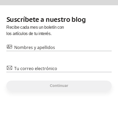
Suscríbete a nuestro blog
Recibe cada
mes
un boletín con
los artículos de tu interés.
id
Nombres y apellidos
mail
Tu correo electrónico
Continuar