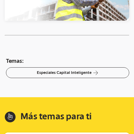
Temas:
arrow-right
Especiales Capital Inteligente
Más temas para ti
hand-index