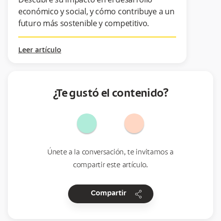
económico y social, y cómo contribuye a un
futuro más sostenible y competitivo.
Leer artículo
¿Te gustó el contenido?
Únete a la conversación, te invitamos a
compartir este artículo.
share
Compartir