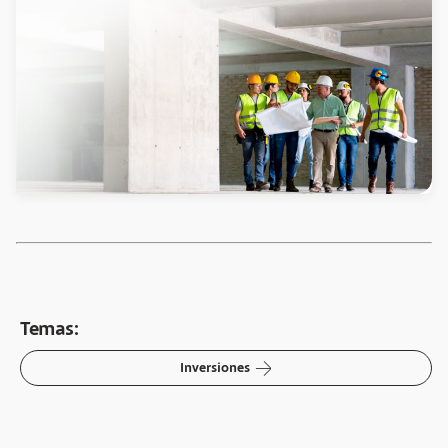
Temas:
arrow-right
Inversiones