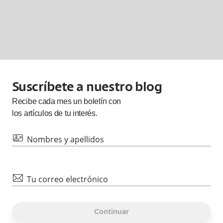
Suscríbete a nuestro blog
Recibe cada
mes
un boletín con
los artículos de tu interés.
id
Nombres y apellidos
mail
Tu correo electrónico
Continuar