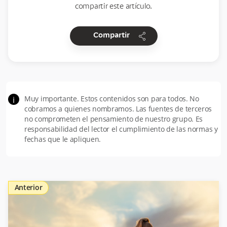
compartir este artículo.
share
Compartir
Muy importante. Estos contenidos son para todos. No
i
cobramos a quienes nombramos. Las fuentes de terceros
no comprometen el pensamiento de nuestro grupo. Es
responsabilidad del lector el cumplimiento de las normas y
fechas que le apliquen.
Anterior