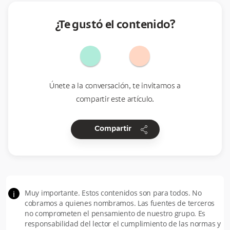
¿Te gustó el contenido?
Únete a la conversación, te invitamos a
compartir este artículo.
share
Compartir
Muy importante. Estos contenidos son para todos. No
i
cobramos a quienes nombramos. Las fuentes de terceros
no comprometen el pensamiento de nuestro grupo. Es
responsabilidad del lector el cumplimiento de las normas y