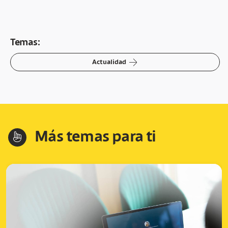
Temas:
arrow-right
Actualidad
Más temas para ti
hand-index