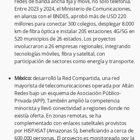
redes de banda ancha fija y móvil, no solo telefonía.
Entre 2023 y 2024, el Ministerio de Comunicaciones,
en alianza con el BNDES, aprobó más de USD 220
millones para conectar 300 colegios, desplegar 8.000
km de fibra óptica e instalar 205 estaciones 4G/5G en
520 municipios de 26 estados. Los proyectos
involucraron a 26 empresas regionales, integrando
tecnologías móviles, fibra y satelital, con
participación de sectores como energía y transporte.
México:
desarrolló la Red Compartida, una red
mayorista de telecomunicaciones operada por Altán
Redes bajo un esquema de Asociación Público-
Privada (APP). También amplió la competencia
minorista y llevó conectividad a regiones donde no
existía oferta. En zonas remotas, se ha
complementado con enlaces satelitales provistos
por HISPASAT (Amazonas 5), beneficiando a cerca de
600.000 personas. El proyecto es monitoreado por la