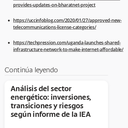
provides-updates-on-bharatnet-project
https://uccinfoblog.com/2020/01/27/approved-new-
telecommunications-license-categories/
https://techpression.com/uganda-launches-shared-
infrastructure-network-to-make-internet-affordable/
Continúa leyendo
Análisis del sector
energético: inversiones,
transiciones y riesgos
según informe de la IEA