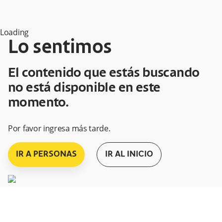
Loading
Lo sentimos
El contenido que estás buscando
no está disponible en este
momento.
Por favor ingresa más tarde.
IR A PERSONAS
IR AL INICIO