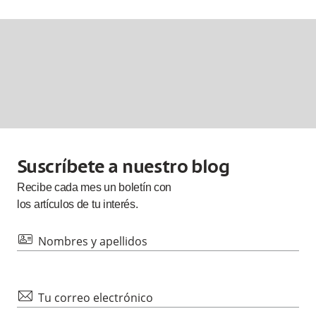
Suscríbete a nuestro blog
Recibe cada
mes
un boletín con
los artículos de tu interés.
id
Nombres y apellidos
mail
Tu correo electrónico