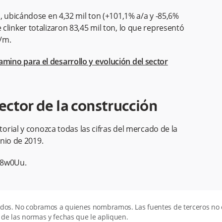
, ubicándose en 4,32 mil ton (+101,1% a/a y -85,6%
clinker totalizaron 83,45 mil ton, lo que representó
/m.
camino para el desarrollo y evolución del sector
ector de la construcción
rial y conozca todas las cifras del mercado de la
nio de 2019.
F8w0Uu
.
todos. No cobramos a quienes nombramos. Las fuentes de terceros n
 de las normas y fechas que le apliquen.