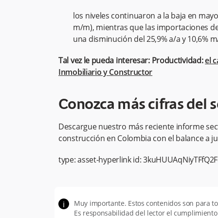
los niveles continuaron a la baja en mayo
m/m), mientras que las importaciones de 
una disminución del 25,9% a/a y 10,6% m
Tal vez le pueda interesar: Productividad:
el 
Inmobiliario y Constructor
Conozca más cifras del s
Descargue nuestro más reciente informe secto
construcción en Colombia con el balance a ju
type:
asset-hyperlink
id:
3kuHUUAqNiyTFfQ2
Muy importante. Estos contenidos son para 
i
Es responsabilidad del lector el cumplimiento