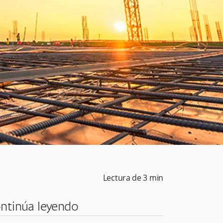
Lectura de
3
min
ntinúa leyendo