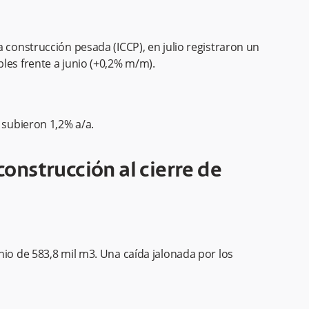
 construcción pesada (ICCP), en julio registraron un
les frente a junio (+0,2% m/m).
 subieron 1,2% a/a.
construcción al cierre de
nio de 583,8 mil m3. Una caída jalonada por los