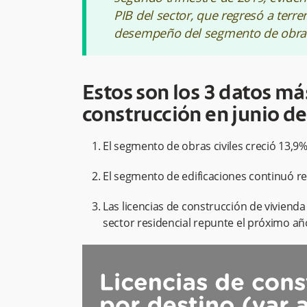
PIB del sector, que regresó a terre
desempeño del segmento de obras 
Estos son los 3 datos más
construcción en junio de
El segmento de obras civiles creció 13,9%
El segmento de edificaciones continuó r
Las licencias de construcción de vivienda
sector residencial repunte el próximo añ