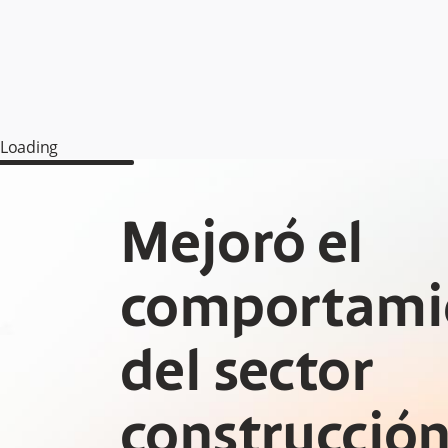
Loading
Mejoró el
comportami
del sector
construcción