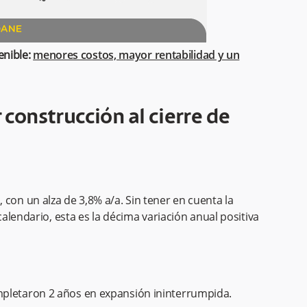
enible:
menores costos, mayor rentabilidad y un
 construcción al cierre de
con un alza de 3,8% a/a. Sin tener en cuenta la
 calendario, esta es la décima variación anual positiva
mpletaron 2 años en expansión ininterrumpida.