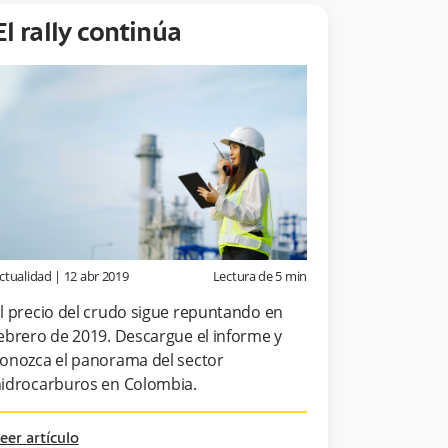
El rally continúa
ctualidad
|
12 abr 2019
Lectura de
5
min
l precio del crudo sigue repuntando en
ebrero de 2019. Descargue el informe y
onozca el panorama del sector
idrocarburos en Colombia.
eer artículo