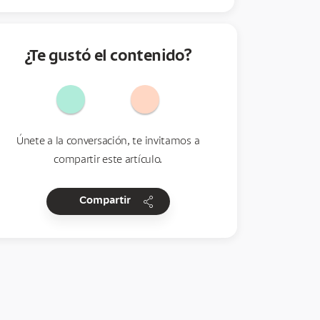
¿Te gustó el contenido?
Únete a la conversación, te invitamos a
compartir este artículo.
share
Compartir