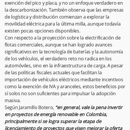
exención del pico y placa, y no un enfoque verdadero en
la descarbonización. También observa que las empresas
de logística y distribución comienzan a explorar la
movilidad eléctrica para la última milla, aunque todavía
existen pocas opciones disponibles.
Con respecto a la proyección sobre la electrificación de
flotas comerciales, aunque se han logrado avances
significativos en la tecnología de baterías y la autonomía
de los vehículos, el verdadero reto no radica en los
automóviles, sino en la infraestructura de carga. A pesar
de las políticas fiscales actuales que facilitan la
importación de vehículos eléctricos mediante incentivos
como la exención de IVA y aranceles, estos beneficios por
sí solos no son suficientes para impulsar la adopción
masiva.
Según Jaramillo Botero,
“en general, vale la pena invertir
en proyectos de energía renovable en Colombia,
principalmente si se logra superar la etapa de
licenciamiento de proyectos que visen mejorar la oferta