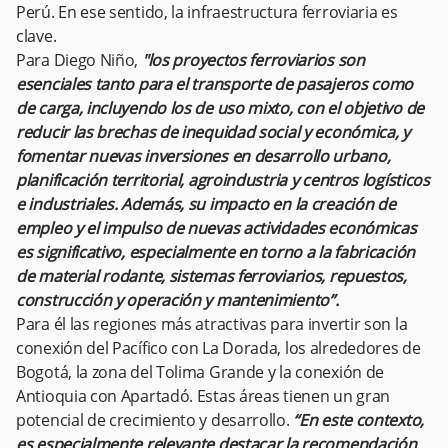
Perú. En ese sentido, la infraestructura ferroviaria es
clave.
Para Diego Niño,
"los proyectos ferroviarios son
esenciales tanto para el transporte de pasajeros como
de carga, incluyendo los de uso mixto, con el objetivo de
reducir las brechas de inequidad social y económica, y
fomentar nuevas inversiones en desarrollo urbano,
planificación territorial, agroindustria y centros logísticos
e industriales. Además, su impacto en la creación de
empleo y el impulso de nuevas actividades económicas
es significativo, especialmente en torno a la fabricación
de material rodante, sistemas ferroviarios, repuestos,
construcción y operación y mantenimiento”.
Para él las regiones más atractivas para invertir son la
conexión del Pacífico con La Dorada, los alrededores de
Bogotá, la zona del Tolima Grande y la conexión de
Antioquia con Apartadó. Estas áreas tienen un gran
potencial de crecimiento y desarrollo.
“En este contexto,
es especialmente relevante destacar la recomendación