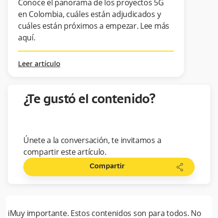
Conoce el panorama de los proyectos 5G
en Colombia, cuáles están adjudicados y
cuáles están próximos a empezar. Lee más
aquí.
Leer artículo
¿Te gustó el contenido?
Únete a la conversación, te invitamos a
compartir este artículo.
share
Compartir
i
Muy importante. Estos contenidos son para todos. No