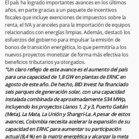
El país ha logrado importantes avances en los últimos
años, en parte gracias a un paquete de incentivos
fiscales que incluye exenciones de impuestos sobre la
renta, el IVA y aranceles para la importación de equipos
relacionados con energías limpias. Además, destacó los
esfuerzos del gobierno para impulsar la emisión de
bonos de transición energética, lo que permitiría a los
nuevos proyectos monetizar de forma más efectiva los
beneficios tributarios ya otorgados.
“Un claro reflejo de este avance es el aumento del país
para una capacidad de 1,8 GW en plantas de ERNC en
agosto de este año. De hecho, BID Invest ha financiado
seis parques de generación solar, con una capacidad
instalada combinada de aproximadamente 534 MWp,
incluyendo los proyectos Llanos 1, 2 y 3, Puerto Gaitán
(Meta), La Mata, La Unión y Shangri-La. A pesar de estos
avances, Colombia necesita acelerar la expansión de su
capacidad en ERNC para aumentar su participación
actual (8,4 %) en la matriz energética y alcanzar la meta