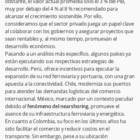
obstante, el valor actual promedia solo el 3 % del PIB,
muy por debajo del 4 % al 8 % recomendado para
alcanzar el crecimiento sostenible. Por ello,
consideramos que el sector privado juega un papel clave
al colaborar con los gobiernos y asegurar proyectos que
sean rentables y, al mismo tiempo, promuevan el
desarrollo económico.
Pasando a un análisis más específico, algunos países ya
están ejecutando sus respectivas estrategias de
desarrollo. Perú, ofrece incentivos para ejecutar la
expansión de su red ferroviaria y portuaria, con una gran
apuesta a la conectividad. Chile, moderniza sus puertos
para atender las demandas logísticas del comercio
internacional. México, marcado por un contexto peculiar
debido al
fenómeno del nearshoring
, promueve el
avance de su infraestructura ferroviaria y energética.
En cuanto a Colombia, su foco en los últimos años ha
sido facilitar el comercio y reducir costos en el
transporte. Sin embargo, pese a su ubicación