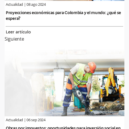
Actualidad
|
08 ago 2024
Proyecciones económicas para Colombia y el mundo: ¿qué se
espera?
Leer artículo
Siguiente
Actualidad
|
06 sep 2024
Obras por impuestos: oportunidades para inversión social en