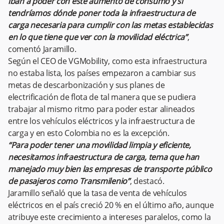
iban a poder con este aumento de consumo y si
tendríamos dónde poner toda la infraestructura de
carga necesaria para cumplir con las metas establecidas
en lo que tiene que ver con la movilidad eléctrica”
,
comentó Jaramillo.
Según el CEO de VGMobility, como esta infraestructura
no estaba lista, los países empezaron a cambiar sus
metas de descarbonización y sus planes de
electrificación de flota de tal manera que se pudiera
trabajar al mismo ritmo para poder estar alineados
entre los vehículos eléctricos y la infraestructura de
carga y en esto Colombia no es la excepción.
“Para poder tener una movilidad limpia y eficiente,
necesitamos infraestructura de carga, tema que han
manejado muy bien las empresas de transporte público
de pasajeros como Transmilenio”
, destacó.
Jaramillo señaló que la tasa de venta de vehículos
eléctricos en el país creció 20 % en el último año, aunque
atribuye este crecimiento a intereses paralelos, como la