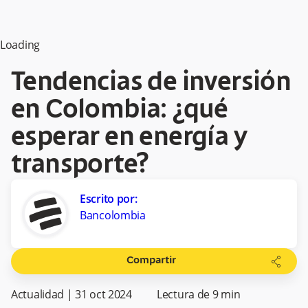
Loading
Tendencias de inversión
en Colombia: ¿qué
esperar en energía y
transporte?
Escrito por:
Bancolombia
share
Compartir
Actualidad
|
31 oct 2024
Lectura de
9
min