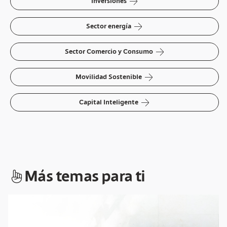
arrow-right
Inversiones
arrow-right
Sector energía
arrow-right
Sector Comercio y Consumo
arrow-right
Movilidad Sostenible
arrow-right
Capital Inteligente
hand-index
Más temas para ti