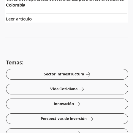
Colombia
Leer artículo
Temas:
arrow-right
Sector infraestructura
arrow-right
Vida Cotidiana
arrow-right
Innovación
arrow-right
Perspectivas de Inversión