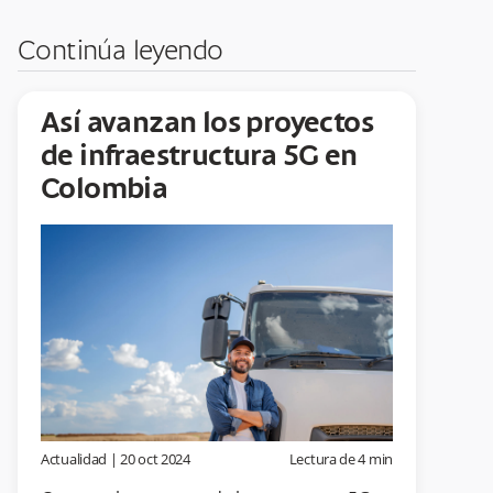
Continúa leyendo
Así avanzan los proyectos
de infraestructura 5G en
Colombia
Actualidad
|
20 oct 2024
Lectura de
4
min