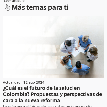
Leer artículo
hand-index
Más temas para ti
Actualidad
|
12 ago 2024
¿Cuál es el futuro de la salud en
Colombia? Propuestas y perspectivas de
cara a la nueva reforma
La reforma y el futuro de la salud es un tema de vital