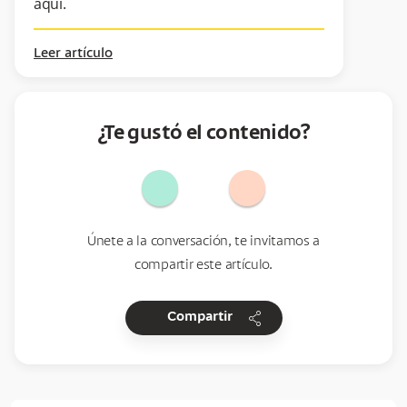
aquí.
Leer artículo
¿Te gustó el contenido?
Únete a la conversación, te invitamos a
compartir este artículo.
share
Compartir