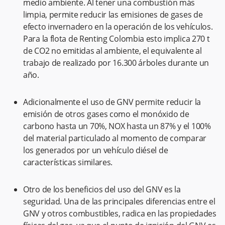
medio ambiente. Al tener una combustión más
limpia, permite reducir las emisiones de gases de
efecto invernadero en la operación de los vehículos.
Para la flota de Renting Colombia esto implica 270 t
de CO2 no emitidas al ambiente, el equivalente al
trabajo de realizado por 16.300 árboles durante un
año.
Adicionalmente el uso de GNV permite reducir la
emisión de otros gases como el monóxido de
carbono hasta un 70%, NOX hasta un 87% y el 100%
del material particulado al momento de comparar
los generados por un vehículo diésel de
características similares.
Otro de los beneficios del uso del GNV es la
seguridad. Una de las principales diferencias entre el
GNV y otros combustibles, radica en las propiedades