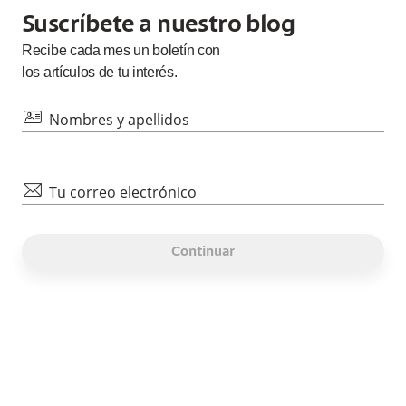
Suscríbete a nuestro blog
Recibe cada
mes
un boletín con
los artículos de tu interés.
id
Nombres y apellidos
mail
Tu correo electrónico
Continuar