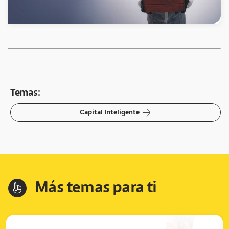
Temas:
arrow-right
Capital Inteligente
Más temas para ti
hand-index