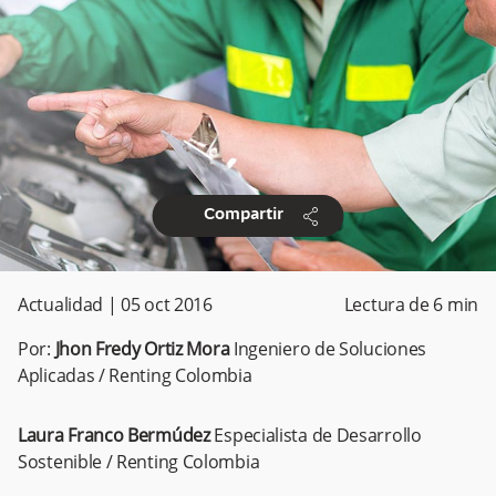
share
Compartir
Actualidad
|
05 oct 2016
Lectura de
6
min
Por:
Jhon Fredy Ortiz Mora
Ingeniero de Soluciones
Aplicadas / Renting Colombia
Laura Franco Bermúdez
Especialista de Desarrollo
Sostenible / Renting Colombia