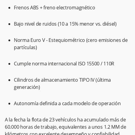
Frenos ABS + freno electromagnético
Bajo nivel de ruidos (10 a 15% menor vs. diésel)
Norma Euro V - Estequiométrico (cero emisiones de
partículas)
Cumple norma internacional ISO 15500 / 110R
Cilindros de almacenamiento TIPO IV (última
generación)
Autonomía definida a cada modelo de operación
A la fecha la flota de 23 vehículos ha acumulado más de
60.000 horas de trabajo, equivalentes a unos 1.2 MM de
kilómetros con excelente desempeño y confiabilidad,