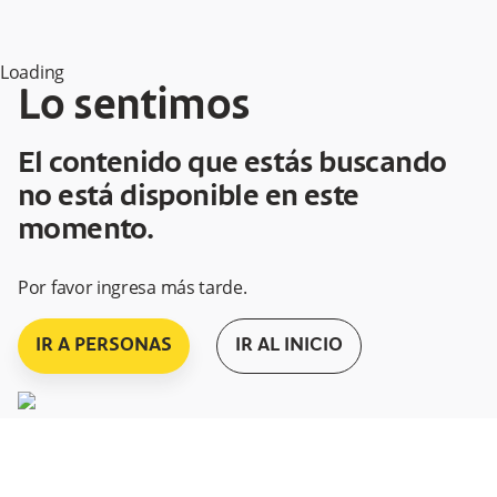
Loading
Lo sentimos
El contenido que estás buscando
no está disponible en este
momento.
Por favor ingresa más tarde.
IR A PERSONAS
IR AL INICIO