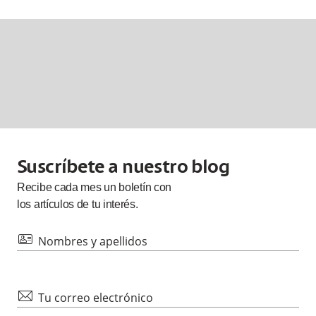
Suscríbete a nuestro blog
Recibe cada
mes
un boletín con
los artículos de tu interés.
id
Nombres y apellidos
mail
Tu correo electrónico