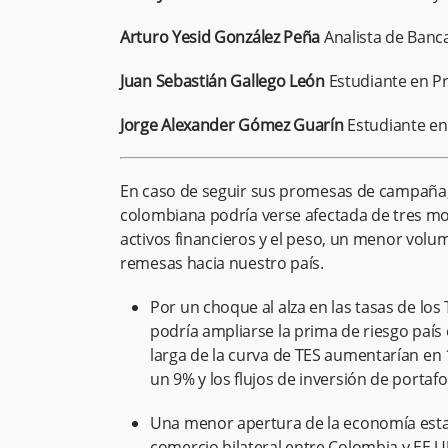
Arturo Yesid González Peña
Analista de Banc
Juan Sebastián Gallego León
Estudiante en P
Jorge Alexander Gómez Guarín
Estudiante en
En caso de seguir sus promesas de campaña,
colombiana podría verse afectada de tres mod
activos financieros y el peso, un menor volum
remesas hacia nuestro país.
Por un choque al alza en las tasas de lo
podría ampliarse la prima de riesgo país 
larga de la curva de TES aumentarían en 
un 9% y los flujos de inversión de portaf
Una menor apertura de la economía esta
comercio bilateral entre Colombia y EE.U