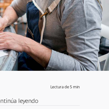
Lectura de
5
min
ntinúa leyendo