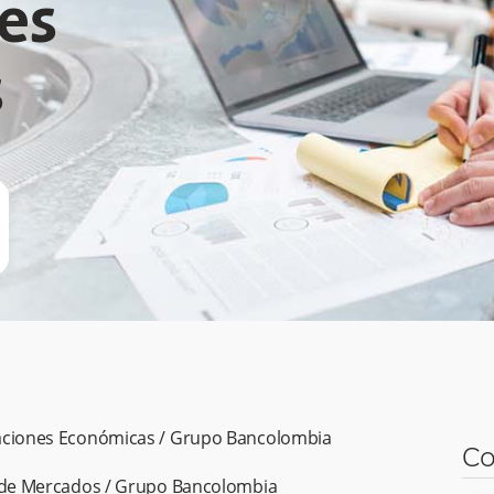
es
s
aciones Económicas / Grupo Bancolombia
Co
y de Mercados / Grupo Bancolombia