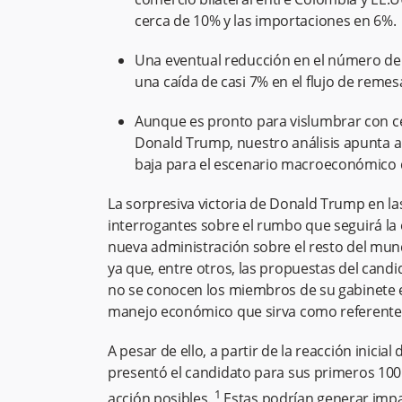
cerca de 10% y las importaciones en 6%.
Una eventual reducción en el número de
una caída de casi 7% en el flujo de reme
Aunque es pronto para vislumbrar con c
Donald Trump, nuestro análisis apunta a q
baja para el escenario macroeconómico 
La sorpresiva victoria de Donald Trump en l
interrogantes sobre el rumbo que seguirá la e
nueva administración sobre el resto del mun
ya que, entre otros, las propuestas del can
no se conocen los miembros de su gabinete 
manejo económico que sirva como referente
A pesar de ello, a partir de la reacción inicia
presentó el candidato para sus primeros 100 
1
acción posibles.
Estas podrían generar impa