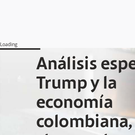
Loading
Análisis espe
Trump y la
economía
colombiana,