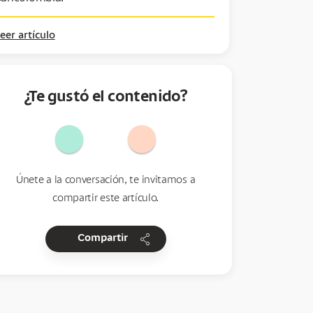
eer artículo
¿Te gustó el contenido?
Únete a la conversación, te invitamos a
compartir este artículo.
share
Compartir