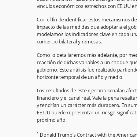
vínculos económicos estrechos con EE.UU e
Con el fin de identificar estos mecanismos de
impacto de las medidas que adoptaría el gob
modelamos los indicadores clave en cada una
comercio bilateral y remesas.
Como lo detallaremos más adelante, por med
reacción de dichas variables a un choque qu
gobierno. Este análisis fue realizado partien
horizonte temporal de un año y medio.
Los resultados de este ejercicio señalan afec
financiero y el canal real. Vale la pena resa
y tendrían un carácter más duradero. En sum
EE.UU puede representar un riesgo significa
próximo año.
1
Donald Trump’s Contract with the American