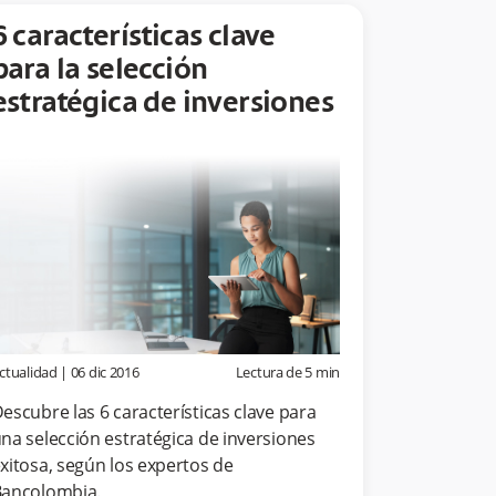
6 características clave
para la selección
estratégica de inversiones
ctualidad
|
06 dic 2016
Lectura de
5
min
escubre las 6 características clave para
na selección estratégica de inversiones
xitosa, según los expertos de
ancolombia.