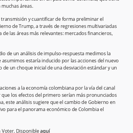
n muchas áreas.
 transmisión y cuantificar de forma preliminar el
ierno de Trump, a través de regresiones multivariadas
 de las áreas más relevantes: mercados financieros,
io de un análisis de impulso-respuesta medimos la
e asumimos estaría inducido por las acciones del nuevo
do de un choque inicial de una desviación estándar y un
taciones a la economía colombiana por la vía del canal
ltar que los efectos del primero serían más pronunciados
a, este análisis sugiere que el cambio de Gobierno en
tivo para el panorama económico de Colombia el
 Voter. Disponible
aquí