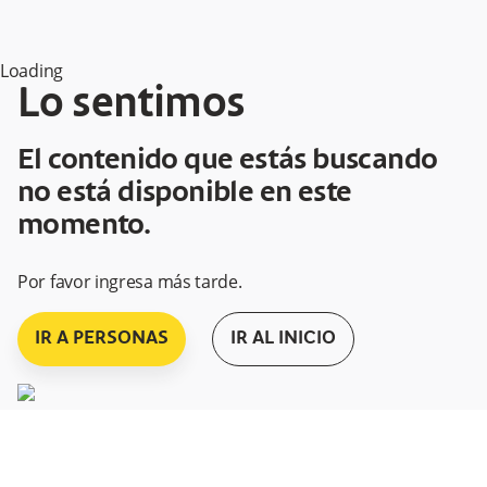
Loading
Lo sentimos
El contenido que estás buscando
no está disponible en este
momento.
Por favor ingresa más tarde.
IR A PERSONAS
IR AL INICIO