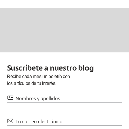
Suscríbete a nuestro blog
Recibe cada
mes
un boletín con
los artículos de tu interés.
id
Nombres y apellidos
mail
Tu correo electrónico